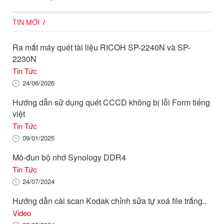
TIN MỚI
Ra mắt máy quét tài liệu RICOH SP-2240N và SP-
2230N
Tin Tức
24/06/2026
Hướng dẫn sử dụng quét CCCD không bị lỗi Form tiếng
việt
Tin Tức
09/01/2025
Mô-đun bộ nhớ Synology DDR4
Tin Tức
24/07/2024
Hướng dẫn cài scan Kodak chỉnh sửa tự xoá file trắng..
Video