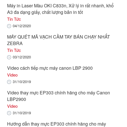
Máy in Laser Màu OKI C833n, Xử lý in rất nhanh, khổ
A3 đa dạng giấy, chất lượng bản in tốt
Tin Tức
04/12/2020
MÁY QUÉT MÃ VẠCH CẦM TAY BÁN CHẠY NHẤT
ZEBRA
Tin Tức
03/12/2020
Video cách tiếp mực máy canon LBP 2900
Video
31/10/2019
Video thay mực EP303 chính hãng cho máy Canon
LBP2900
Video
31/10/2019
Hướng dẫn thay mực EP303 chính hãng cho máy