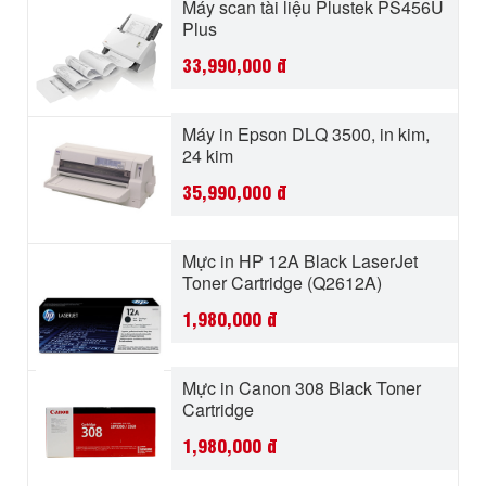
Máy scan tài liệu Plustek PS456U
Plus
33,990,000
đ
Máy in Epson DLQ 3500, in kim,
24 kim
35,990,000
đ
Mực in HP 12A Black LaserJet
Toner Cartridge (Q2612A)
1,980,000
đ
Mực in Canon 308 Black Toner
Cartridge
1,980,000
đ