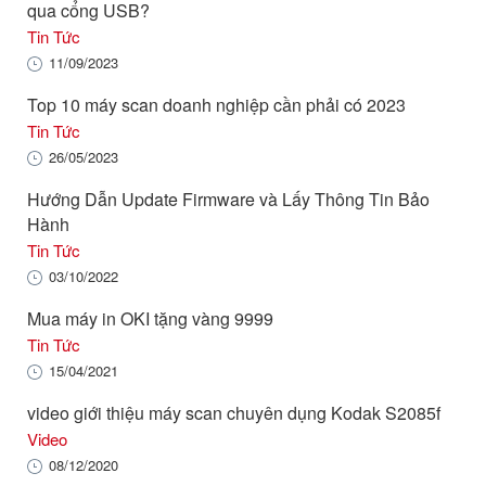
qua cổng USB?
Tin Tức
11/09/2023
Top 10 máy scan doanh nghiệp cần phải có 2023
Tin Tức
26/05/2023
Hướng Dẫn Update Firmware và Lấy Thông Tin Bảo
Hành
Tin Tức
03/10/2022
Mua máy in OKI tặng vàng 9999
Tin Tức
15/04/2021
video giới thiệu máy scan chuyên dụng Kodak S2085f
Video
08/12/2020