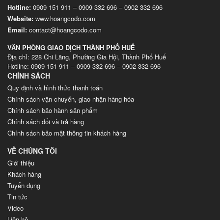
Hotline:
0909 151 911
–
0909 332 696
–
0902 332 696
Website
:
www.hoangcodo.com
Email:
contact@hoangcodo.com
VĂN PHÒNG GIAO DỊCH THÀNH PHỐ HUẾ
Địa chỉ: 228 Chi Lăng, Phường Gia Hội, Thành Phố Huế
Hotline: 0909 151 911 – 0909 332 696 – 0902 332 696
CHÍNH SÁCH
Quy định và hình thức thanh toán
Chính sách vận chuyển, giao nhận hàng hóa
Chính sách bảo hành sản phẩm
Chính sách đổi và trả hàng
Chính sách bảo mật thông tin khách hàng
VỀ CHÚNG TÔI
Giới thiệu
Khách hàng
Tuyển dụng
Tin tức
Video
Liên hệ