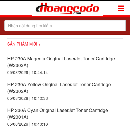
Toggle
Naviga
SẢN PHẨM MỚI
HP 230A Magenta Original LaserJet Toner Cartridge
(W2303A)
05/08/2026 | 10:44:14
HP 230A Yellow Original LaserJet Toner Cartridge
(W2302A)
05/08/2026 | 10:42:33
HP 230A Cyan Original LaserJet Toner Cartridge
(W2301A)
05/08/2026 | 10:40:16