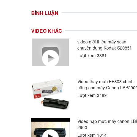
BÌNH LUẬN
VIDEO KHÁC
video giới thiệu máy scan
chuyên dụng Kodak S2085f
Lượt xem 3361
Video thay mực EP303 chính
hãng cho máy Canon LBP290
Lượt xem 3469
Video nạp mực máy canon LB
2900
Lượt xem 1814