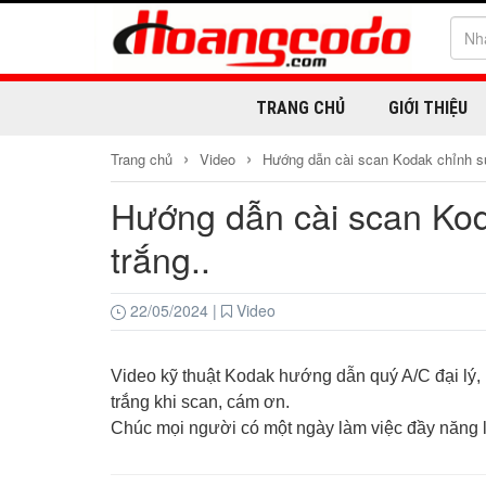
TRANG CHỦ
GIỚI THIỆU
›
›
Trang chủ
Video
Hướng dẫn cài scan Kodak chỉnh sửa
Hướng dẫn cài scan Koda
trắng..
22/05/2024
|
Video
Video kỹ thuật Kodak hướng dẫn quý A/C đại lý, k
trắng khi scan, cám ơn.
Chúc mọi người có một ngày làm việc đầy năng 