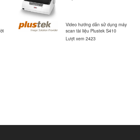
Video hướng dẫn sử dụng máy
ời
scan tài liệu Plustek S410
Lượt xem 2423