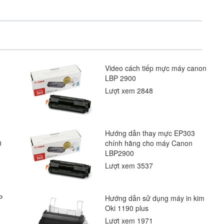
Video cách tiếp mực máy canon
LBP 2900
Lượt xem 2848
Hướng dẫn thay mực EP303
0
chính hãng cho máy Canon
LBP2900
Lượt xem 3537
P
Hướng dẫn sử dụng máy in kim
Oki 1190 plus
Lượt xem 1971