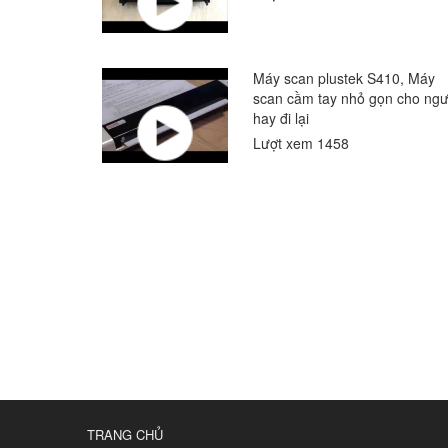
Máy scan plustek S410, Máy
scan cầm tay nhỏ gọn cho ngư
hay đi lại
Lượt xem 1458
TRANG CHỦ