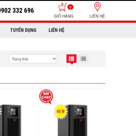
0
0902 332 696
LIÊN HỆ
TUYỂN DỤNG
LIÊN HỆ