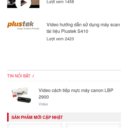
Lượt xem 1458
Video hướng dẫn sử dụng máy scan
tài liệu Plustek S410
Lượt xem 2423
TIN NỔI BẬT
Video cách tiếp mực máy canon LBP
2900
Video
SẢN PHẨM MỚI CẬP NHẬT