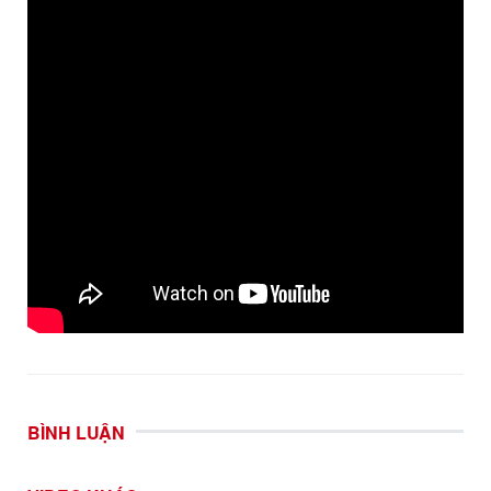
BÌNH LUẬN