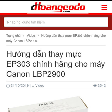
Toggle
Naviga
›
›
Trang chủ
Video
Hướng dẫn thay mực EP303 chính hãng cho
máy Canon LBP2900
Hướng dẫn thay mực
EP303 chính hãng cho máy
Canon LBP2900
31/10/2019
|
Video
3542