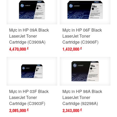
Mực in HP 09A Black
Mực in HP 06F Black
LaserJet Toner
LaserJet Toner
Cartridge (C3909A)
Cartridge (C3906F)
4,470,000
1,432,000
đ
đ
Mực in HP 03F Black
Mực in HP 98A Black
LaserJet Toner
LaserJet Toner
Cartridge (C3903F)
Cartridge (92298A)
2,085,000
2,343,000
đ
đ