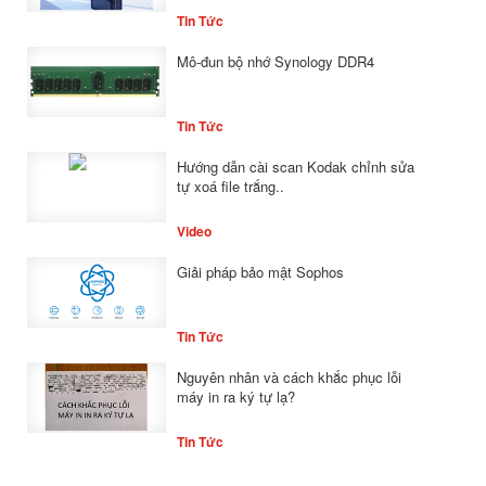
Tin Tức
Mô-đun bộ nhớ Synology DDR4
Tin Tức
Hướng dẫn cài scan Kodak chỉnh sửa
tự xoá file trắng..
Video
Giải pháp bảo mật Sophos
Tin Tức
Nguyên nhân và cách khắc phục lỗi
máy in ra ký tự lạ?
Tin Tức