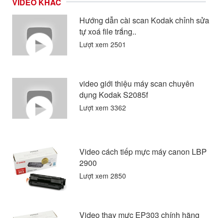
VIDEO KHÁC
Hướng dẫn cài scan Kodak chỉnh sửa
tự xoá file trắng..
Lượt xem 2501
video giới thiệu máy scan chuyên
dụng Kodak S2085f
Lượt xem 3362
Video cách tiếp mực máy canon LBP
2900
Lượt xem 2850
Video thay mực EP303 chính hãng