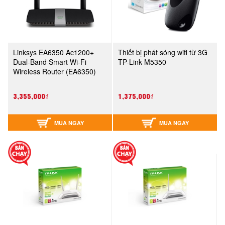
Linksys EA6350 Ac1200+
Thiết bị phát sóng wifi từ 3G
Dual-Band Smart Wi-Fi
TP-Link M5350
Wireless Router (EA6350)
3,355,000₫
1,375,000₫
MUA NGAY
MUA NGAY