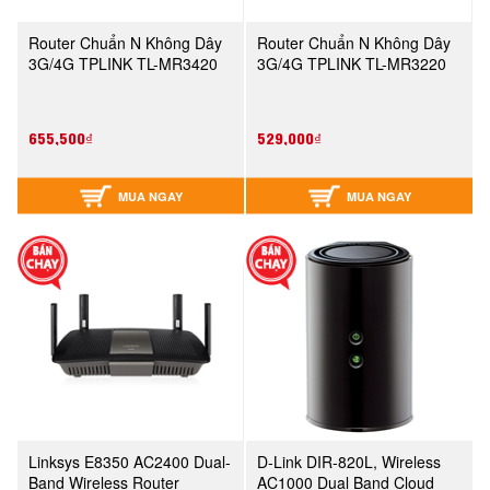
Router Chuẩn N Không Dây
Router Chuẩn N Không Dây
3G/4G TPLINK TL-MR3420
3G/4G TPLINK TL-MR3220
655,500₫
529,000₫
MUA NGAY
MUA NGAY
Linksys E8350 AC2400 Dual-
D-Link DIR-820L, Wireless
Band Wireless Router
AC1000 Dual Band Cloud