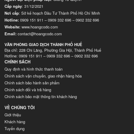
Cấp ngày
: 31/12/2021
Nơi cấp
: Sở kế hoạch Đầu Tư Thành Phố Hồ Chí Minh
Hotline:
0909 151 911
–
0909 332 696
–
0902 332 696
Website
:
www.hoangcodo.com
Email:
contact@hoangcodo.com
VĂN PHÒNG GIAO DỊCH THÀNH PHỐ HUẾ
Địa chỉ: 228 Chi Lăng, Phường Gia Hội, Thành Phố Huế
Hotline: 0909 151 911 – 0909 332 696 – 0902 332 696
CHÍNH SÁCH
Quy định và hình thức thanh toán
Chính sách vận chuyển, giao nhận hàng hóa
Chính sách bảo hành sản phẩm
Chính sách đổi và trả hàng
Chính sách bảo mật thông tin khách hàng
VỀ CHÚNG TÔI
Giới thiệu
Khách hàng
Tuyển dụng