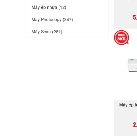
Máy ép nhựa (12)
5
Máy Photocopy (347)
Máy Scan (281)
Máy ép t
2