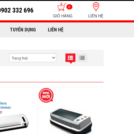
0
0902 332 696
LIÊN HỆ
TUYỂN DỤNG
LIÊN HỆ