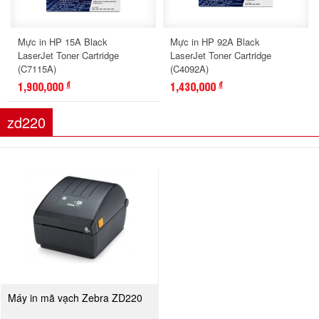
Mực in HP 15A Black
Mực in HP 92A Black
LaserJet Toner Cartridge
LaserJet Toner Cartridge
(C7115A)
(C4092A)
1,900,000
1,430,000
đ
đ
zd220
Máy in mã vạch Zebra ZD220