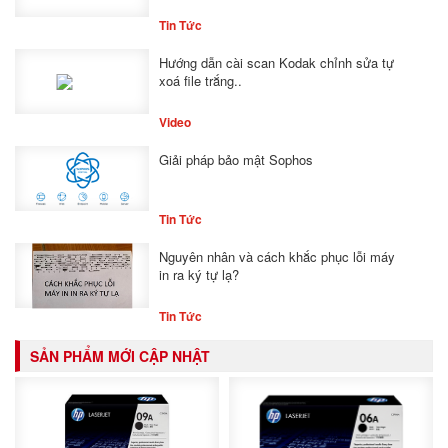
Tin Tức
Hướng dẫn cài scan Kodak chỉnh sửa tự
xoá file trắng..
Video
Giải pháp bảo mật Sophos
Tin Tức
Nguyên nhân và cách khắc phục lỗi máy
in ra ký tự lạ?
Tin Tức
SẢN PHẨM MỚI CẬP NHẬT