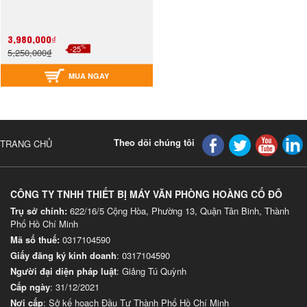
3,980,000₫
%
-25
5,250,000₫
MUA NGAY
Theo dõi chúng tôi
TRANG CHỦ
CÔNG TY TNHH THIẾT BỊ MÁY VĂN PHÒNG HOÀNG CỐ ĐÔ
Trụ sở chính:
622/16/5 Cộng Hòa, Phường 13, Quận Tân Binh, Thành
Phố Hồ Chí Minh
Mã số thuế:
0317104590
Giấy đăng ký kinh doanh
: 0317104590
Người đại diện pháp luật
: Giảng Tú Quỳnh
Cấp ngày
: 31/12/2021
Nơi cấp
: Sở kế hoạch Đầu Tư Thành Phố Hồ Chí Minh