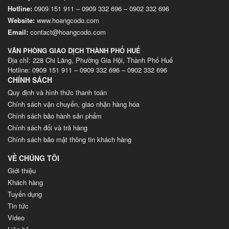
Hotline:
0909 151 911
–
0909 332 696
–
0902 332 696
Website
:
www.hoangcodo.com
Email:
contact@hoangcodo.com
VĂN PHÒNG GIAO DỊCH THÀNH PHỐ HUẾ
Địa chỉ: 228 Chi Lăng, Phường Gia Hội, Thành Phố Huế
Hotline: 0909 151 911 – 0909 332 696 – 0902 332 696
CHÍNH SÁCH
Quy định và hình thức thanh toán
Chính sách vận chuyển, giao nhận hàng hóa
Chính sách bảo hành sản phẩm
Chính sách đổi và trả hàng
Chính sách bảo mật thông tin khách hàng
VỀ CHÚNG TÔI
Giới thiệu
Khách hàng
Tuyển dụng
Tin tức
Video