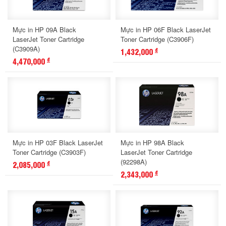
Mực in HP 09A Black
Mực in HP 06F Black LaserJet
LaserJet Toner Cartridge
Toner Cartridge (C3906F)
(C3909A)
1,432,000
đ
4,470,000
đ
Mực in HP 03F Black LaserJet
Mực in HP 98A Black
Toner Cartridge (C3903F)
LaserJet Toner Cartridge
(92298A)
2,085,000
đ
2,343,000
đ