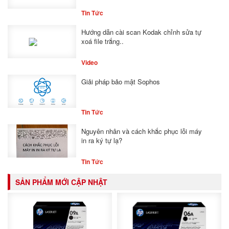
Tin Tức
Hướng dẫn cài scan Kodak chỉnh sửa tự
xoá file trắng..
Video
Giải pháp bảo mật Sophos
Tin Tức
Nguyên nhân và cách khắc phục lỗi máy
in ra ký tự lạ?
Tin Tức
SẢN PHẨM MỚI CẬP NHẬT