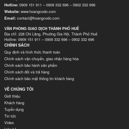
Hotline:
0909 151 911
–
0909 332 696
–
0902 332 696
Website
:
www.hoangcodo.com
Email:
contact@hoangcodo.com
VĂN PHÒNG GIAO DỊCH THÀNH PHỐ HUẾ
Địa chỉ: 228 Chi Lăng, Phường Gia Hội, Thành Phố Huế
Hotline: 0909 151 911 – 0909 332 696 – 0902 332 696
CHÍNH SÁCH
Quy định và hình thức thanh toán
Chính sách vận chuyển, giao nhận hàng hóa
Chính sách bảo hành sản phẩm
Chính sách đổi và trả hàng
Chính sách bảo mật thông tin khách hàng
VỀ CHÚNG TÔI
Giới thiệu
Khách hàng
Tuyển dụng
Tin tức
Video