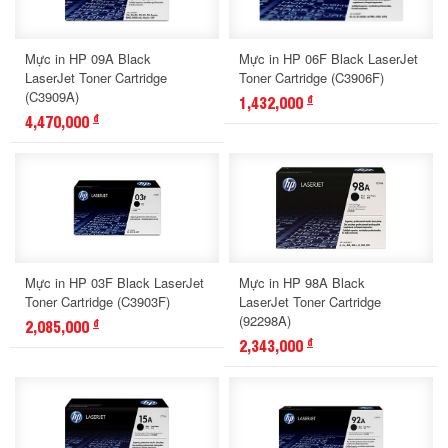
Mực in HP 09A Black
Mực in HP 06F Black LaserJet
LaserJet Toner Cartridge
Toner Cartridge (C3906F)
(C3909A)
1,432,000
đ
4,470,000
đ
Mực in HP 03F Black LaserJet
Mực in HP 98A Black
Toner Cartridge (C3903F)
LaserJet Toner Cartridge
(92298A)
2,085,000
đ
2,343,000
đ