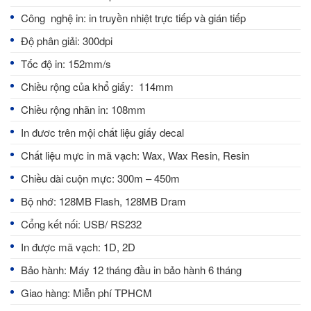
Công nghệ in: in truyền nhiệt trực tiếp và gián tiếp
Độ phân giải: 300dpi
Tốc độ in: 152mm/s
Chiều rộng của khổ giấy: 114mm
Chiều rộng nhãn in: 108mm
In đươc trên mội chất liệu giấy decal
Chất liệu mực in mã vạch: Wax, Wax Resin, Resin
Chiều dài cuộn mực: 300m – 450m
Bộ nhớ: 128MB Flash, 128MB Dram
Cổng kết nối: USB/ RS232
In được mã vạch: 1D, 2D
Bảo hành: Máy 12 tháng đầu in bảo hành 6 tháng
Giao hàng: Miễn phí TPHCM