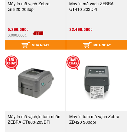
Máy in mã vạch Zebra
Máy in mã vạch ZEBRA
GT820-203dpi
GT410-203DPI
5,290,000₫
22,499,000₫
%
-14
6,090,000₫
MUA NGAY
MUA NGAY
Máy in mã vạch,in tem nhãn
Máy in tem mã vạch Zebra
ZEBRA GT800-203DPI
ZD420 300dpi