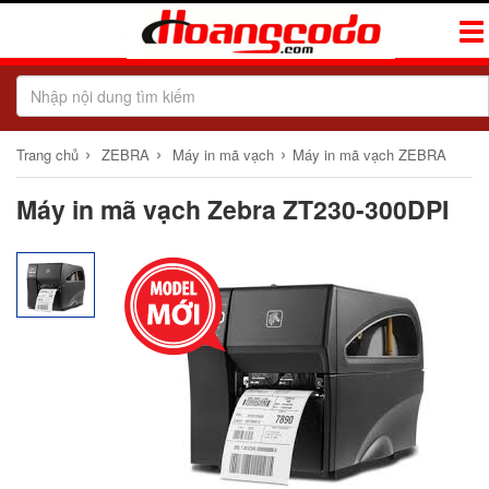
Tog
Navi
›
›
›
Trang chủ
ZEBRA
Máy in mã vạch
Máy in mã vạch ZEBRA
Máy in mã vạch Zebra ZT230-300DPI