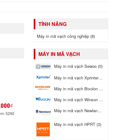
TÍNH NĂNG
Máy in mã vạch công nghiệp (8)
MÁY IN MÃ VẠCH
Máy in mã vạch Sewoo (0)
Máy in mã vạch Xprinter (7)
Máy in mã vạch Bixolon (27)
Máy in mã vạch Winson (0)
,000₫
Máy in mã vạch Newland (0)
em: 5290
Máy in mã vạch HPRT (3)