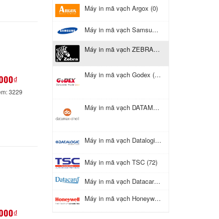
Máy in mã vạch Argox (0)
Máy in mã vạch Samsung (0)
Máy in mã vạch ZEBRA (16)
Máy in mã vạch Godex (17)
000₫
em: 3229
Máy in mã vạch DATAMAX (1)
Máy in mã vạch Datalogic (0)
Máy in mã vạch TSC (72)
Máy in mã vạch Datacard (2)
Máy in mã vạch Honeywell (1)
000₫