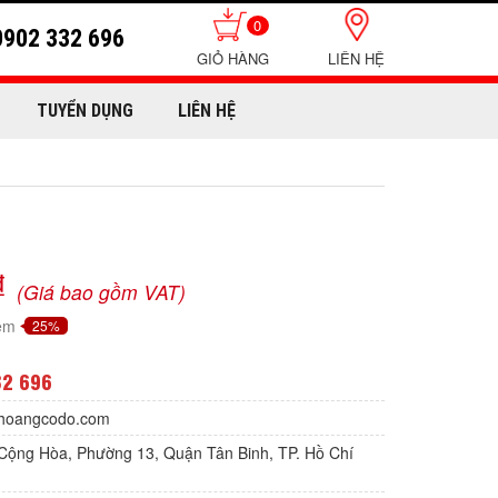
0
0902 332 696
LIÊN HỆ
TUYỂN DỤNG
LIÊN HỆ
₫
(Giá bao gồm VAT)
iệm
25%
32 696
hoangcodo.com
Cộng Hòa, Phường 13, Quận Tân Binh, TP. Hồ Chí