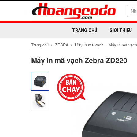
TRANG CHỦ
GIỚI THIỆU
›
›
›
Trang chủ
ZEBRA
Máy in mã vạch
Máy in mã vạc
Máy in mã vạch Zebra ZD220