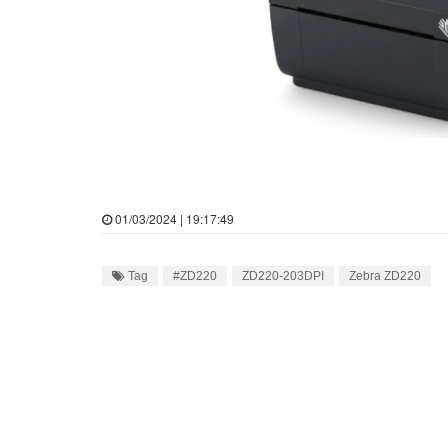
01/03/2024 | 19:17:49
Tag
#ZD220
ZD220-203DPI
Zebra ZD220