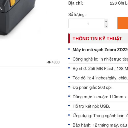
Địa chỉ:
228 Chi 
Số lượng:
THÔNG TIN KỸ THUẬT
Máy in mã vạch Zebra ZD22
Công nghệ in: In nhiệt trực ti
4833
Bộ nhớ: 256 MB Flash; 128
Tốc độ in: 4 inches/giây, chiề
Độ phân giải: 203 dpi.
Dùng mực in cuộn: 110mm x
Hỗ trợ kết nối: USB.
Ứng dụng: Trong ngành bán l
Bảo hành: 12 tháng máy, đầu 