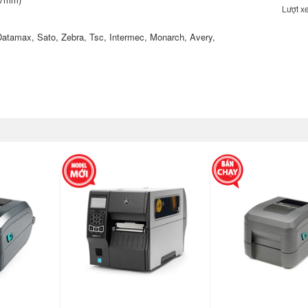
Lượt x
Datamax, Sato, Zebra, Tsc, Intermec, Monarch, Avery,