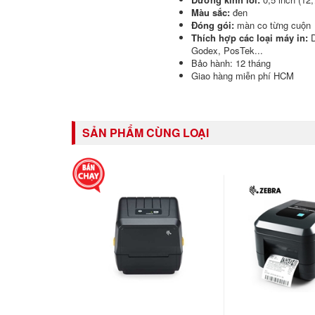
Màu sắc:
đen
Đóng gói:
màn co từng cuộn
Thích hợp các loại máy in:
Godex, PosTek...
Bảo hành: 12 tháng
Giao hàng miễn phí HCM
SẢN PHẨM CÙNG LOẠI