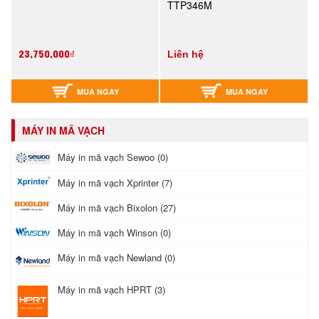
TTP346M
23,750,000₫
Liên hệ
MUA NGAY
MUA NGAY
MÁY IN MÃ VẠCH
Máy in mã vạch Sewoo (0)
Máy in mã vạch Xprinter (7)
Máy in mã vạch Bixolon (27)
Máy in mã vạch Winson (0)
Máy in mã vạch Newland (0)
Máy in mã vạch HPRT (3)