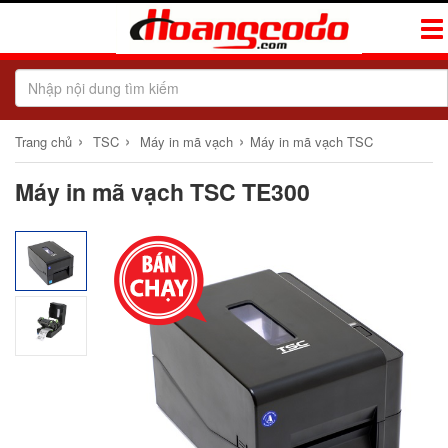
Tog
Navi
›
›
›
Trang chủ
TSC
Máy in mã vạch
Máy in mã vạch TSC
Máy in mã vạch TSC TE300