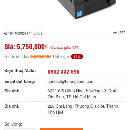
4879
18/10/2024 | 14:50:32
Giá:
5,750,000₫
(Giá bao gồm VAT)
6,990,000₫
Giá trước đây
Tiết kiệm
18%
Điện thoại/Zalo:
0902 332 696
Email đặt hàng:
contact@hoangcodo.com
Địa chỉ:
622/16/5 Cộng Hòa, Phường 13, Quận
Tân Binh, TP. Hồ Chí Minh
Địa chỉ:
228 Chi Lăng, Phường Gia Hội, Thành
Phố Huế
Số lượng: