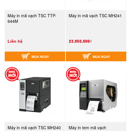
Máy in mã vạch TSC TTP-
Máy in mã vạch TSC MH241
644M
23,950,000₫
Liên hệ
MUA NGAY
MUA NGAY
Máy in mã vạch TSC MH240
Máy in tem mã vạch