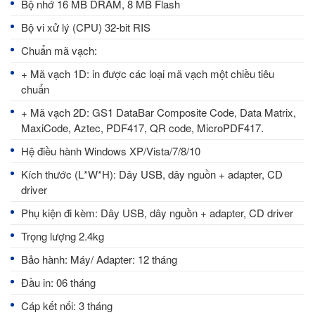
Bộ nhớ 16 MB DRAM, 8 MB Flash
Bộ vi xử lý (CPU) 32-bit RIS
Chuẩn mã vạch:
+ Mã vạch 1D: in được các loại mã vạch một chiều tiêu
chuẩn
+ Mã vạch 2D: GS1 DataBar Composite Code, Data Matrix,
MaxiCode, Aztec, PDF417, QR code, MicroPDF417.
Hệ điều hành Windows XP/Vista/7/8/10
Kích thước (L*W*H): Dây USB, dây nguồn + adapter, CD
driver
Phụ kiện đi kèm: Dây USB, dây nguồn + adapter, CD driver
Trọng lượng 2.4kg
Bảo hành: Máy/ Adapter: 12 tháng
Đầu in: 06 tháng
Cáp kết nối: 3 tháng