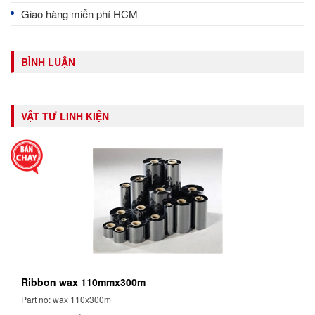
Giao hàng miễn phí HCM
BÌNH LUẬN
VẬT TƯ LINH KIỆN
Ribbon wax 110mmx300m
Part no: wax 110x300m