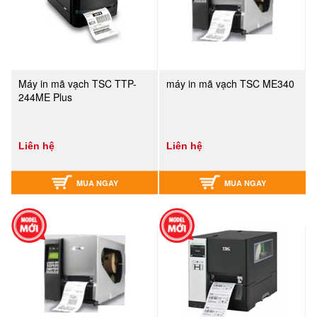
Máy in mã vạch TSC TTP-
máy in mã vạch TSC ME340
244ME Plus
Liên hệ
Liên hệ
MUA NGAY
MUA NGAY