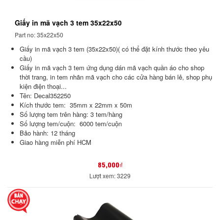
Giấy in mã vạch 3 tem 35x22x50
Part no: 35x22x50
Giấy in mã vạch 3 tem (35x22x50)( có thể đặt kính thước theo yêu
cầu)
Giấy in mã vạch 3 tem ứng dụng dán mã vạch quần áo cho shop
thời trang, in tem nhãn mã vạch cho các cửa hàng bán lẻ, shop phụ
kiện điện thoại...
Tên: Decal352250
Kích thước tem: 35mm x 22mm x 50m
Số lượng tem trên hàng: 3 tem/hàng
Số lượng tem/cuộn: 6000 tem/cuộn
Bảo hành: 12 tháng
Giao hàng miễn phí HCM
85,000₫
Lượt xem: 3229