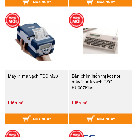
MUA NGAY
MUA NGAY
Máy in mã vạch TSC M23
Bàn phím hiển thị kết nối
máy in mã vạch TSC
KU007Plus
Liên hệ
Liên hệ
MUA NGAY
MUA NGAY