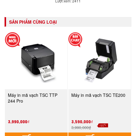
Lượt xem: 2411
SẢN PHẨM CÙNG LOẠI
Máy in mã vạch TSC TTP
Máy in mã vạch TSC TE200
244 Pro
3,990,000₫
3,590,000₫
%
-11
3,990,000₫