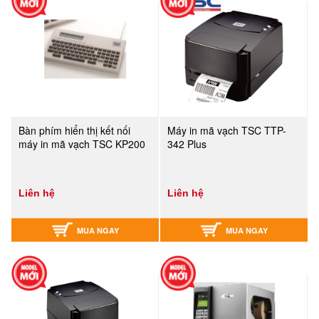
Bàn phím hiển thị kết nối
Máy in mã vạch TSC TTP-
máy in mã vạch TSC KP200
342 Plus
Liên hệ
Liên hệ
MUA NGAY
MUA NGAY