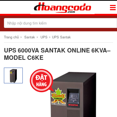
Tog
Navi
›
›
›
Trang chủ
Santak
UPS
UPS Santak
UPS 6000VA SANTAK ONLINE 6KVA–
MODEL C6KE