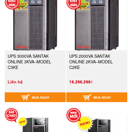
UPS 3000VA SANTAK
UPS 2000VA SANTAK
ONLINE 3KVA–MODEL
ONLINE 2KVA–MODEL
C3KE
C2KE
16,296,290₫
Liên hệ
MUA NGAY
MUA NGAY