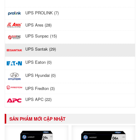
UPS PROLINK (7)
UPS Ares (28)
UPS Sunpac (15)
UPS Santak (29)
UPS Eaton (0)
UPS Hyundai (0)
UPS Fredton (3)
UPS APC (22)
SẢN PHẨM MỚI CẬP NHẬT