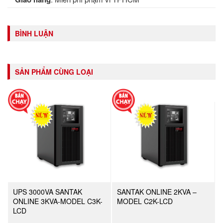
BÌNH LUẬN
SẢN PHẨM CÙNG LOẠI
UPS 3000VA SANTAK
SANTAK ONLINE 2KVA –
ONLINE 3KVA-MODEL C3K-
MODEL C2K-LCD
LCD