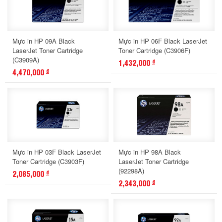
Mực in HP 09A Black
Mực in HP 06F Black LaserJet
LaserJet Toner Cartridge
Toner Cartridge (C3906F)
(C3909A)
1,432,000
đ
4,470,000
đ
Mực in HP 03F Black LaserJet
Mực in HP 98A Black
Toner Cartridge (C3903F)
LaserJet Toner Cartridge
(92298A)
2,085,000
đ
2,343,000
đ