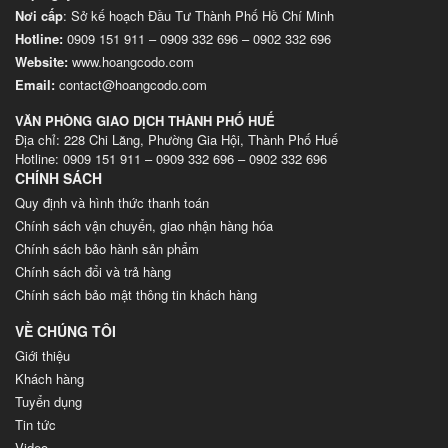
Nơi cấp
: Sở kế hoạch Đầu Tư Thành Phố Hồ Chí Minh
Hotline:
0909 151 911
–
0909 332 696
–
0902 332 696
Website
:
www.hoangcodo.com
Email:
contact@hoangcodo.com
VĂN PHÒNG GIAO DỊCH THÀNH PHỐ HUẾ
Địa chỉ: 228 Chi Lăng, Phường Gia Hội, Thành Phố Huế
Hotline: 0909 151 911 – 0909 332 696 – 0902 332 696
CHÍNH SÁCH
Quy định và hình thức thanh toán
Chính sách vận chuyển, giao nhận hàng hóa
Chính sách bảo hành sản phẩm
Chính sách đổi và trả hàng
Chính sách bảo mật thông tin khách hàng
VỀ CHÚNG TÔI
Giới thiệu
Khách hàng
Tuyển dụng
Tin tức
Video