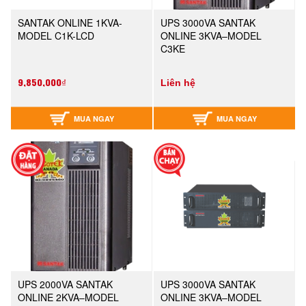
SANTAK ONLINE 1KVA-
UPS 3000VA SANTAK
MODEL C1K-LCD
ONLINE 3KVA–MODEL
C3KE
9,850,000₫
Liên hệ
MUA NGAY
MUA NGAY
UPS 2000VA SANTAK
UPS 3000VA SANTAK
ONLINE 2KVA–MODEL
ONLINE 3KVA–MODEL