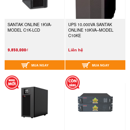
SANTAK ONLINE 1KVA-
UPS 10.000VA SANTAK
MODEL C1K-LCD
ONLINE 10KVA–MODEL
C10KE
9,850,000₫
Liên hệ
MUA NGAY
MUA NGAY