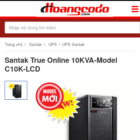
Tog
Navi
›
›
›
Trang chủ
Santak
UPS
UPS Santak
Santak True Online 10KVA-Model
C10K-LCD