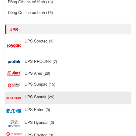
Dòng Off-line có bình (13)
Dòng On-line có bình (16)
UPS
UPS Sorotec (1)
UPS PROLINK (7)
UPS Ares (28)
UPS Sunpac (15)
UPS Santak (29)
UPS Eaton (0)
UPS Hyundai (0)
UPS Fredton (3)