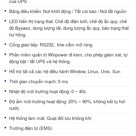
của UPS
Bảng điều khiển: Nút khởi động / Tắt còi báo / Nút tắt nguồn
LED hiển thị trạng thái: Chế độ điện lưới, chế độ ắc quy, chế
độ Bypass, dung lượng tải, dung lượng ắc quy, báo trạng thái
hư hỏng.
Cổng giao tiếp: RS232, khe cắm mở rộng
Phần mềm quản trị Winpower đi kèm, cho phép giám sát, tự
động bật / tắt UPS và hệ thống.
Hỗ trợ tất cả các hệ điều hành Window, Linux, Unix, Sun
Thời gian chuyển mạch: 0 ms
Nhiệt độ môi trường hoạt động: 0 ~ 40c
Độ ẩm môi trường hoạt động: 20% ~ 90%, không kết tụ hơi
nước
Hệ thống làm mát: Quạt đối lưu không khí
Trường điện từ (EMS)