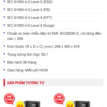
IEC 61000-4-2 Level 3 (ESD)
IEC 61000-4-3 Level 3 (RS)
IEC 61000-4-4 Level 4 (EFT)
IEC 61000-4-5 Level 4 (Surge)
Chuẩn an toàn nhiễu điện từ EMI: IEC62040-2, với dòng điện
vào ≥ 25A
Kích thước (R x D x C) (mm): 248 x 500 x 616
Trọng lượng tịnh (kg): 62,1
Bảo hành 36 tháng
Giao hàng: Miễn phí HCM
SẢN PHẨM TƯƠNG TỰ