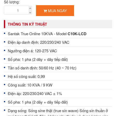
Số lượng:
MUA NGAY
THÔNG TIN KỸ THUẬT
Santak True Online 10KVA - Model
C10K-LCD
Điện áp danh định: 220/230/240 VAC
Ngưỡng điện á: 120-275 VAC
Số pha: 1 pha (2 dây + dây tiếp đất)
Tần số danh định: 50/60 Hz (40 ~ 70 Hz)
Hệ số công suất: 0,99
Công suất: 10 KVA / 9 KW
Điện áp: 220/230/240 VAC ± 1%
Số pha: 1 pha (2 dây + dây tiếp đất)
Dạng sóng: Sóng sine thật (true sin wave) Sóng sin thuần ở