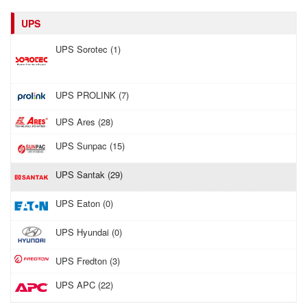
UPS
UPS Sorotec (1)
UPS PROLINK (7)
UPS Ares (28)
UPS Sunpac (15)
UPS Santak (29)
UPS Eaton (0)
UPS Hyundai (0)
UPS Fredton (3)
UPS APC (22)