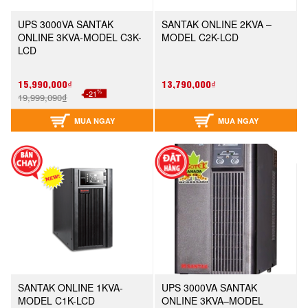
UPS 3000VA SANTAK
SANTAK ONLINE 2KVA –
ONLINE 3KVA-MODEL C3K-
MODEL C2K-LCD
LCD
15,990,000₫
13,790,000₫
%
-21
19,999,090₫
MUA NGAY
MUA NGAY
SANTAK ONLINE 1KVA-
UPS 3000VA SANTAK
MODEL C1K-LCD
ONLINE 3KVA–MODEL