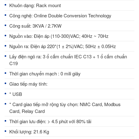
Khuôn dạng: Rack mount
Công nghệ: Online Double Conversion Technology
Công suất: 3KVA / 2.7KW
Nguồn vào: Điện áp (110-300)VAC; 40Hz ~ 70Hz
Nguồn ra: Điện áp 220*(1 ± 2%)VAC; 50Hz ± 0.05Hz
Lấy điện ngõ ra: 3 ổ cắm chuẩn IEC C13 + 1 ổ cắm chuẩn
C19
Thời gian chuyển mạch : 0 mili giây
Giao tiếp máy tính:
* USB
* Card giao tiếp mở rộng tùy chọn: NMC Card, Modbus
Card, Relay Card
Thời gian lưu điện: > 4.5 phút với 80% tải
Khối lượng: 21.6 Kg