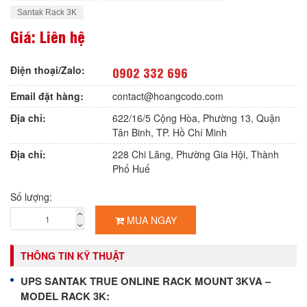
Santak Rack 3K
Giá: Liên hệ
Điện thoại/Zalo:
0902 332 696
Email đặt hàng:
contact@hoangcodo.com
Địa chỉ:
622/16/5 Cộng Hòa, Phường 13, Quận
Tân Binh, TP. Hồ Chí Minh
Địa chỉ:
228 Chi Lăng, Phường Gia Hội, Thành
Phố Huế
Số lượng:
MUA NGAY
THÔNG TIN KỸ THUẬT
UPS SANTAK TRUE ONLINE RACK MOUNT 3KVA –
MODEL RACK 3K: