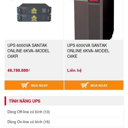
UPS 6000VA SANTAK
UPS 6000VA SANTAK
ONLINE 6KVA–MODEL
ONLINE 6KVA–MODEL
C6KR
C6KE
46,790,000₫
Liên hệ
MUA NGAY
MUA NGAY
TÍNH NĂNG UPS
Dòng Off-line có bình (13)
Dòng On-line có bình (16)