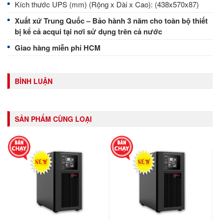
Kích thước UPS (mm) (Rộng x Dài x Cao): (438x570x87)
Xuất xứ Trung Quốc – Bảo hành 3 năm cho toàn bộ thiết
bị kể cả acqui tại nơi sử dụng trên cả nước
Giao hàng miễn phí HCM
BÌNH LUẬN
SẢN PHẨM CÙNG LOẠI