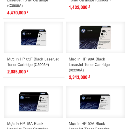
(C3909A)
1,432,000
đ
4,470,000
đ
Mực in HP 03F Black LaserJet
Mực in HP 98A Black
Toner Cartridge (C3903F)
LaserJet Toner Cartridge
(92298A)
2,085,000
đ
2,343,000
đ
Mực in HP 15A Black
Mực in HP 92A Black
LaserJet Toner Cartridge
LaserJet Toner Cartridge