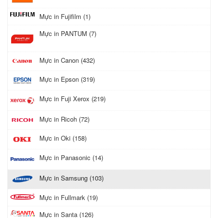
Mực in Fujifilm (1)
Mực in PANTUM (7)
Mực in Canon (432)
Mực in Epson (319)
Mực in Fuji Xerox (219)
Mực in Ricoh (72)
Mực in Oki (158)
Mực in Panasonic (14)
Mực in Samsung (103)
Mực in Fullmark (19)
Mực in Santa (126)