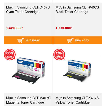
Mực in Samsung CLT-C407S
Mực in Samsung CLT-K407S
Cyan Toner Cartridge
Black Toner Cartridge
1,420,000₫
1,530,000₫
MUA NGAY
MUA NGAY
Mực in Samsung CLT M407S
Mực in Samsung CLT-Y407S
Magenta Toner Cartridge
Yellow Toner Cartridge