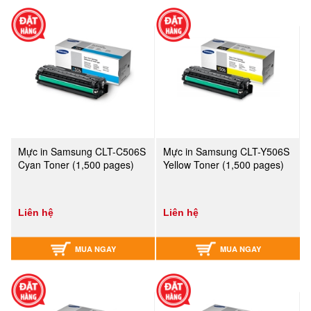
Mực in Samsung CLT-C506S
Mực in Samsung CLT-Y506S
Cyan Toner (1,500 pages)
Yellow Toner (1,500 pages)
Liên hệ
Liên hệ
MUA NGAY
MUA NGAY