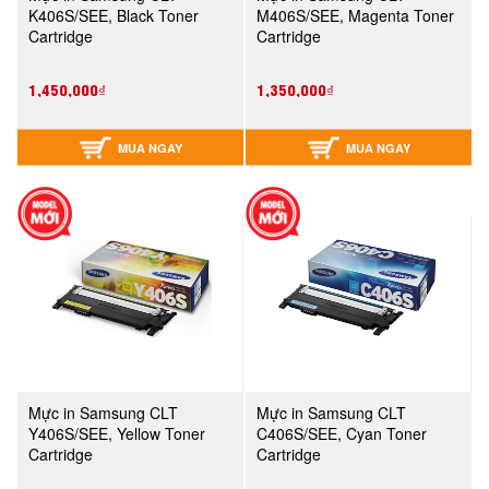
K406S/SEE, Black Toner
M406S/SEE, Magenta Toner
Cartridge
Cartridge
1,450,000₫
1,350,000₫
MUA NGAY
MUA NGAY
Mực in Samsung CLT
Mực in Samsung CLT
Y406S/SEE, Yellow Toner
C406S/SEE, Cyan Toner
Cartridge
Cartridge