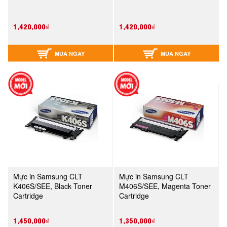
1,420,000₫
1,420,000₫
MUA NGAY
MUA NGAY
Mực in Samsung CLT
Mực in Samsung CLT
K406S/SEE, Black Toner
M406S/SEE, Magenta Toner
Cartridge
Cartridge
1,450,000₫
1,350,000₫