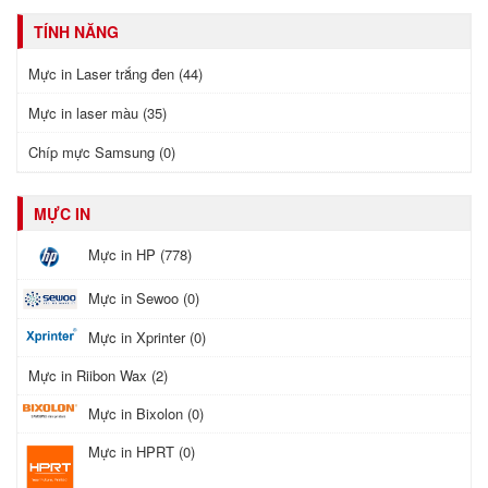
TÍNH NĂNG
Mực in Laser trắng đen (44)
Mực in laser màu (35)
Chíp mực Samsung (0)
MỰC IN
Mực in HP (778)
Mực in Sewoo (0)
Mực in Xprinter (0)
Mực in Riibon Wax (2)
Mực in Bixolon (0)
Mực in HPRT (0)