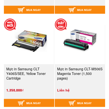
MUA NGAY
MUA NGAY
Mực in Samsung CLT
Mực in Samsung CLT-M506S
Y406S/SEE, Yellow Toner
Magenta Toner (1,500
Cartridge
pages)
1,350,000₫
Liên hệ
MUA NGAY
MUA NGAY