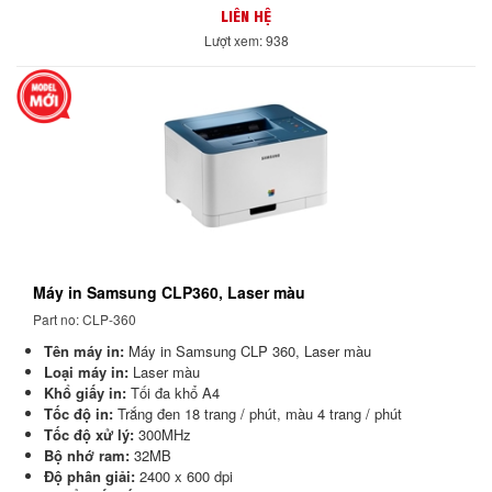
LIÊN HỆ
Lượt xem: 938
Máy in Samsung CLP360, Laser màu
Part no: CLP-360
Tên máy in:
Máy in Samsung CLP 360, Laser màu
Loại máy in:
Laser màu
Khổ giấy in:
Tối đa khổ A4
Tốc độ in:
Trắng đen 18 trang / phút, màu 4 trang / phút
Tốc độ xử lý:
300MHz
Bộ nhớ ram:
32MB
Độ phân giải:
2400 x 600 dpi