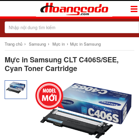
Tog
Navi
›
›
›
Trang chủ
Samsung
Mực in
Mực in Samsung
Mực in Samsung CLT C406S/SEE,
Cyan Toner Cartridge