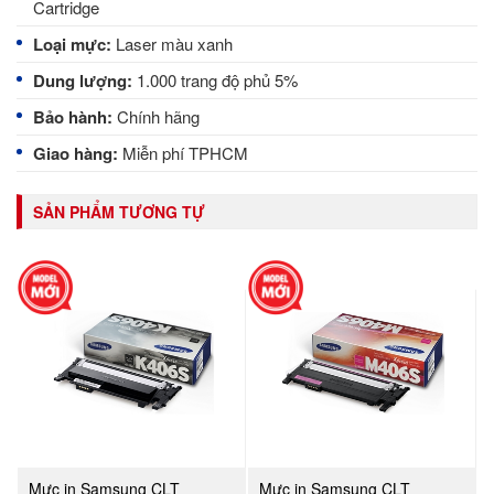
Cartridge
Loại mực:
Laser màu xanh
Dung lượng:
1.000 trang độ phủ 5%
Bảo hành:
Chính hãng
Giao hàng:
Miễn phí TPHCM
SẢN PHẨM TƯƠNG TỰ
Mực in Samsung CLT
Mực in Samsung CLT