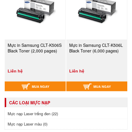
Mực in Samsung CLT-K506S
Mực in Samsung CLT-K506L
Black Toner (2,000 pages)
Black Toner (6,000 pages)
Liên hệ
Liên hệ
MUA NGAY
MUA NGAY
CÁC LOẠI MỰC NẠP
Mực nạp Laser trắng đen (22)
Mực nạp Laser màu (0)