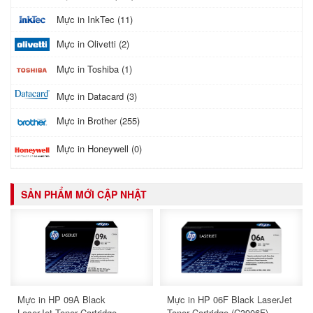
Mực in InkTec (11)
Mực in Olivetti (2)
Mực in Toshiba (1)
Mực in Datacard (3)
Mực in Brother (255)
Mực in Honeywell (0)
SẢN PHẨM MỚI CẬP NHẬT
Mực in HP 09A Black
Mực in HP 06F Black LaserJet
LaserJet Toner Cartridge
Toner Cartridge (C3906F)