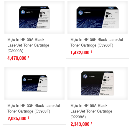
Mực in HP 09A Black
Mực in HP 06F Black LaserJet
LaserJet Toner Cartridge
Toner Cartridge (C3906F)
(C3909A)
1,432,000
đ
4,470,000
đ
Mực in HP 03F Black LaserJet
Mực in HP 98A Black
Toner Cartridge (C3903F)
LaserJet Toner Cartridge
(92298A)
2,085,000
đ
2,343,000
đ