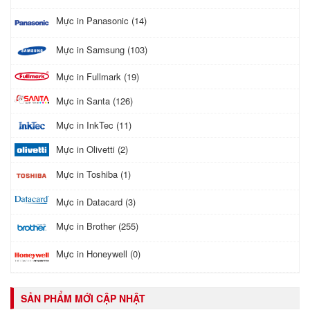
Mực in Panasonic (14)
Mực in Samsung (103)
Mực in Fullmark (19)
Mực in Santa (126)
Mực in InkTec (11)
Mực in Olivetti (2)
Mực in Toshiba (1)
Mực in Datacard (3)
Mực in Brother (255)
Mực in Honeywell (0)
SẢN PHẨM MỚI CẬP NHẬT