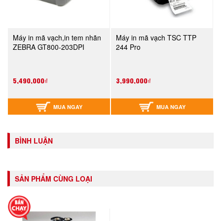
Máy in mã vạch,in tem nhãn
Máy in mã vạch TSC TTP
ZEBRA GT800-203DPI
244 Pro
5,490,000₫
3,990,000₫
MUA NGAY
MUA NGAY
BÌNH LUẬN
SẢN PHẨM CÙNG LOẠI