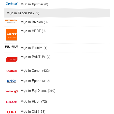
Mực in Xprinter (0)
Mực in Riibon Wax (2)
Mực in Bixolon (0)
Mực in HPRT (0)
Mực in Fujifilm (1)
Mực in PANTUM (7)
Mực in Canon (432)
Mực in Epson (319)
Mực in Fuji Xerox (219)
Mực in Ricoh (72)
Mực in Oki (158)