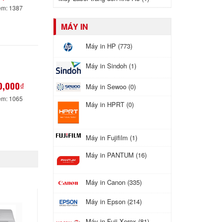
em: 1387
MÁY IN
Máy in HP (773)
Máy in Sindoh (1)
0,000₫
Máy in Sewoo (0)
em: 1065
Máy in HPRT (0)
Máy in Fujifilm (1)
Máy in PANTUM (16)
Máy in Canon (335)
Máy in Epson (214)
Máy in Fuji Xerox (81)