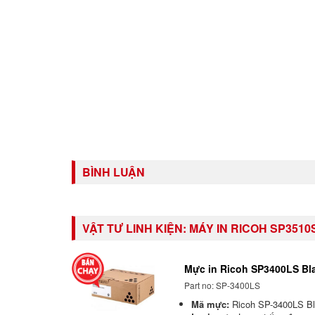
BÌNH LUẬN
VẬT TƯ LINH KIỆN:
MÁY IN RICOH SP3510
Mực in Ricoh SP3400LS Bla
Part no: SP-3400LS
Mã mực:
Ricoh SP-3400LS Bla