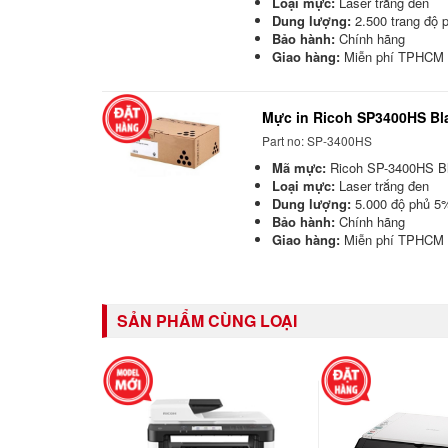
Loại mực:
Laser trắng đen
Dung lượng:
2.500 trang độ 
Bảo hành:
Chính hãng
Giao hàng:
Miễn phí TPHCM
Mực in Ricoh SP3400HS Bla
Part no: SP-3400HS
Mã mực:
Ricoh SP-3400HS Bl
Loại mực:
Laser trắng đen
Dung lượng:
5.000 độ phủ 5
Bảo hành:
Chính hãng
Giao hàng:
Miễn phí TPHCM
SẢN PHẨM CÙNG LOẠI