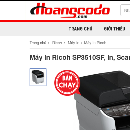
TRANG CHỦ
GIỚI THIỆU
›
›
›
Trang chủ
Ricoh
Máy in
Máy in Ricoh
Máy in Ricoh SP3510SF, In, Sca