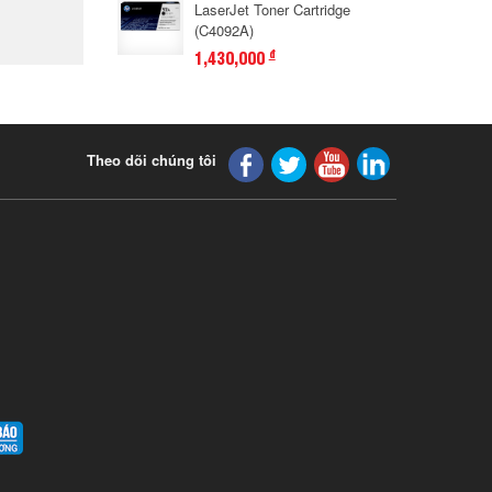
LaserJet Toner Cartridge
(C4092A)
1,430,000
đ
Theo dõi chúng tôi