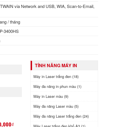
TWAIN via Network and USB, WIA, Scan-to-Email,
ang / tháng
P-3400HS
m
M
TÍNH NĂNG MÁY IN
Máy in Laser trắng đen (18)
Máy đa năng in phun màu (1)
Máy in Laser màu (9)
Máy đa năng Laser màu (5)
Máy đa năng Laser trắng đen (24)
0,000₫
Máy Laser trắng đen khổ A3 (1)