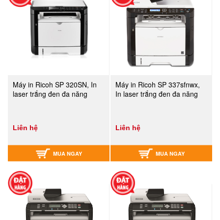
Máy in Ricoh SP 320SN, In
Máy in Ricoh SP 337sfnwx,
laser trắng đen đa năng
In laser trắng đen đa năng
Liên hệ
Liên hệ
MUA NGAY
MUA NGAY