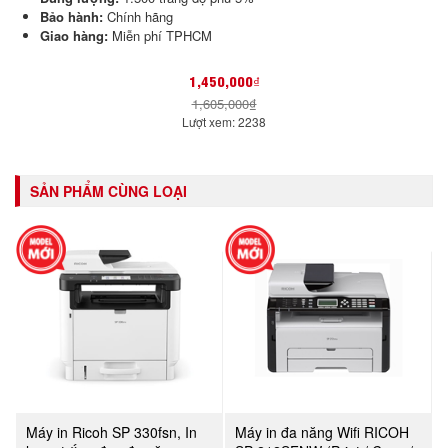
Bảo hành:
Chính hãng
Giao hàng:
Miễn phí TPHCM
1,450,000₫
1,605,000₫
Lượt xem: 2238
SẢN PHẨM CÙNG LOẠI
Máy in Ricoh SP 330fsn, In
Máy in đa năng Wifi RICOH