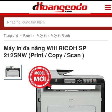
Tog
Navi
›
›
›
Trang chủ
Ricoh
Máy in
Máy in Ricoh
Máy in đa năng Wifi RICOH SP
212SNW (Print / Copy / Scan )