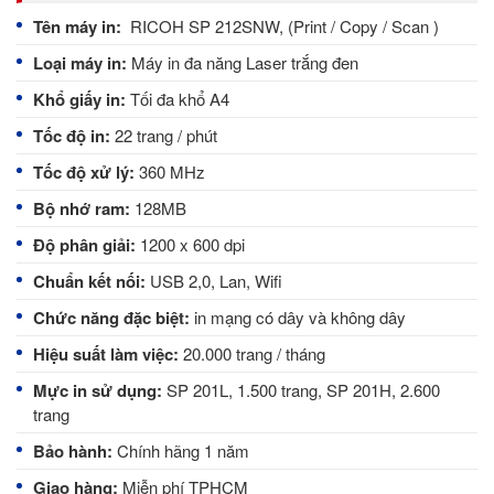
Tên máy in:
RICOH SP 212SNW, (Print / Copy / Scan )
Loại máy in:
Máy in đa năng Laser trắng đen
Khổ giấy in:
Tối đa khổ A4
Tốc độ in:
22 trang / phút
Tốc độ xử lý:
360 MHz
Bộ nhớ ram:
128MB
Độ phân giải:
1200 x 600 dpi
Chuẩn kết nối:
USB 2,0, Lan, Wifi
Chức năng đặc biệt:
in mạng có dây và không dây
Hiệu suất làm việc:
20.000 trang / tháng
Mực in sử dụng:
SP 201L, 1.500 trang, SP 201H, 2.600
trang
Bảo hành:
Chính hãng 1 năm
Giao hàng:
Miễn phí TPHCM