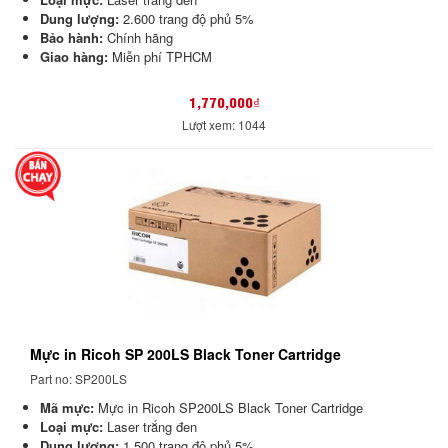
Dung lượng:
2.600 trang độ phủ 5%
Bảo hành:
Chính hãng
Giao hàng:
Miễn phí TPHCM
1,770,000₫
Lượt xem: 1044
Mực in Ricoh SP 200LS Black Toner Cartridge
Part no: SP200LS
Mã mực:
Mực in Ricoh SP200LS Black Toner Cartridge
Loại mực:
Laser trắng đen
Dung lượng:
1.500 trang độ phủ 5%