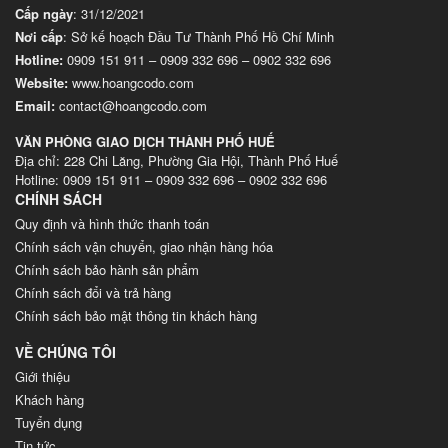
Cấp ngày
: 31/12/2021
Nơi cấp
: Sở kế hoạch Đầu Tư Thành Phố Hồ Chí Minh
Hotline:
0909 151 911
–
0909 332 696
–
0902 332 696
Website
:
www.hoangcodo.com
Email:
contact@hoangcodo.com
VĂN PHÒNG GIAO DỊCH THÀNH PHỐ HUẾ
Địa chỉ: 228 Chi Lăng, Phường Gia Hội, Thành Phố Huế
Hotline: 0909 151 911 – 0909 332 696 – 0902 332 696
CHÍNH SÁCH
Quy định và hình thức thanh toán
Chính sách vận chuyển, giao nhận hàng hóa
Chính sách bảo hành sản phẩm
Chính sách đổi và trả hàng
Chính sách bảo mật thông tin khách hàng
VỀ CHÚNG TÔI
Giới thiệu
Khách hàng
Tuyển dụng
Tin tức