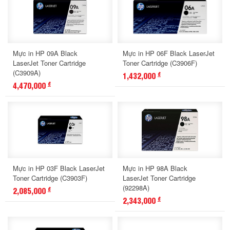
Mực in HP 09A Black
Mực in HP 06F Black LaserJet
LaserJet Toner Cartridge
Toner Cartridge (C3906F)
(C3909A)
1,432,000
đ
4,470,000
đ
Mực in HP 03F Black LaserJet
Mực in HP 98A Black
Toner Cartridge (C3903F)
LaserJet Toner Cartridge
(92298A)
2,085,000
đ
2,343,000
đ