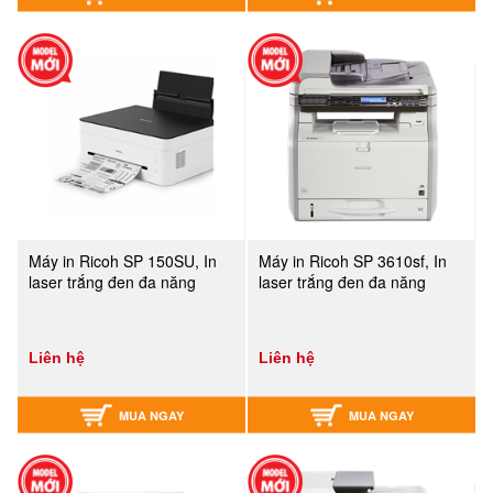
Máy in Ricoh SP 150SU, In
Máy in Ricoh SP 3610sf, In
laser trắng đen đa năng
laser trắng đen đa năng
Liên hệ
Liên hệ
MUA NGAY
MUA NGAY