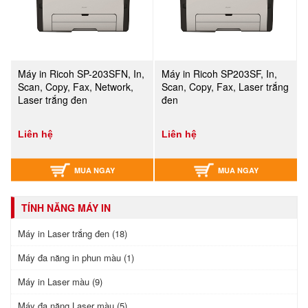
Máy in Ricoh SP-203SFN, In,
Máy in Ricoh SP203SF, In,
Scan, Copy, Fax, Network,
Scan, Copy, Fax, Laser trắng
Laser trắng đen
đen
Liên hệ
Liên hệ
MUA NGAY
MUA NGAY
TÍNH NĂNG MÁY IN
Máy in Laser trắng đen (18)
Máy đa năng in phun màu (1)
Máy in Laser màu (9)
Máy đa năng Laser màu (5)