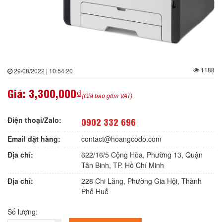
1188
29/08/2022 | 10:54:20
Giá:
3,300,000₫
(Giá bao gồm VAT)
Điện thoại/Zalo:
0902 332 696
Email đặt hàng:
contact@hoangcodo.com
Địa chỉ:
622/16/5 Cộng Hòa, Phường 13, Quận
Tân Binh, TP. Hồ Chí Minh
Địa chỉ:
228 Chi Lăng, Phường Gia Hội, Thành
Phố Huế
Số lượng: