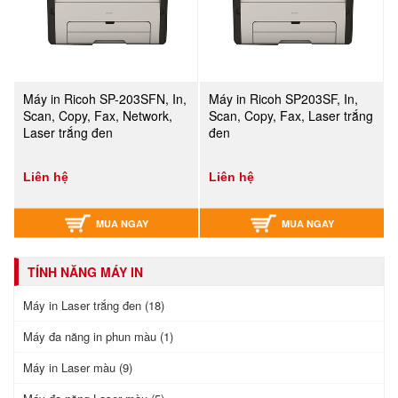
Máy in Ricoh SP-203SFN, In,
Máy in Ricoh SP203SF, In,
Scan, Copy, Fax, Network,
Scan, Copy, Fax, Laser trắng
Laser trắng đen
đen
Liên hệ
Liên hệ
MUA NGAY
MUA NGAY
TÍNH NĂNG MÁY IN
Máy in Laser trắng đen (18)
Máy đa năng in phun màu (1)
Máy in Laser màu (9)