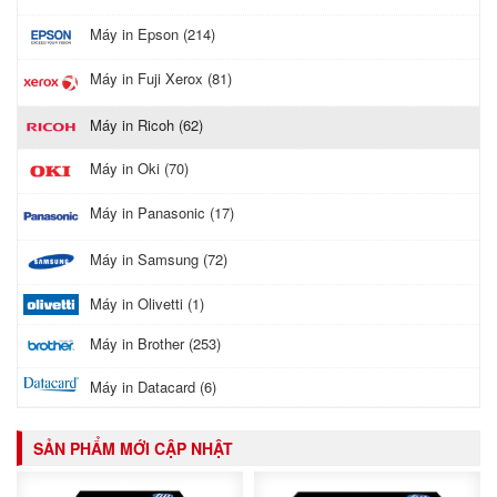
Máy in Epson (214)
Máy in Fuji Xerox (81)
Máy in Ricoh (62)
Máy in Oki (70)
Máy in Panasonic (17)
Máy in Samsung (72)
Máy in Olivetti (1)
Máy in Brother (253)
Máy in Datacard (6)
SẢN PHẨM MỚI CẬP NHẬT