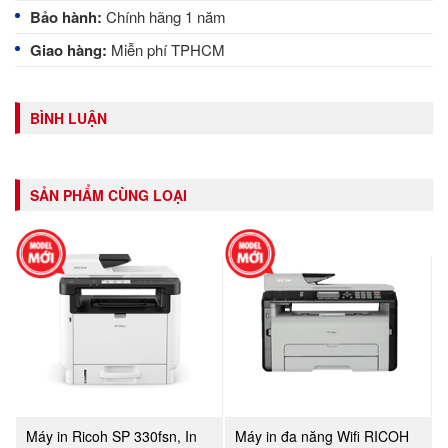
Bảo hành:
Chính hãng 1 năm
Giao hàng:
Miễn phí TPHCM
BÌNH LUẬN
SẢN PHẨM CÙNG LOẠI
Máy in Ricoh SP 330fsn, In
Máy in đa năng Wifi RICOH