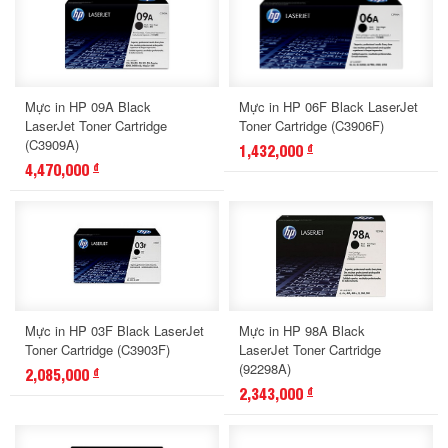
Mực in HP 09A Black
Mực in HP 06F Black LaserJet
LaserJet Toner Cartridge
Toner Cartridge (C3906F)
(C3909A)
1,432,000
đ
4,470,000
đ
Mực in HP 03F Black LaserJet
Mực in HP 98A Black
Toner Cartridge (C3903F)
LaserJet Toner Cartridge
(92298A)
2,085,000
đ
2,343,000
đ