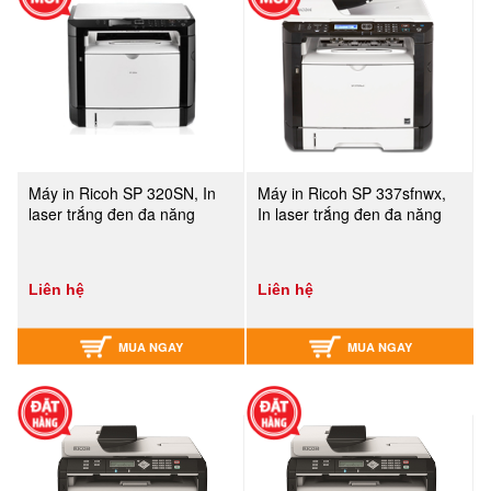
Máy in Ricoh SP 320SN, In
Máy in Ricoh SP 337sfnwx,
laser trắng đen đa năng
In laser trắng đen đa năng
Liên hệ
Liên hệ
MUA NGAY
MUA NGAY