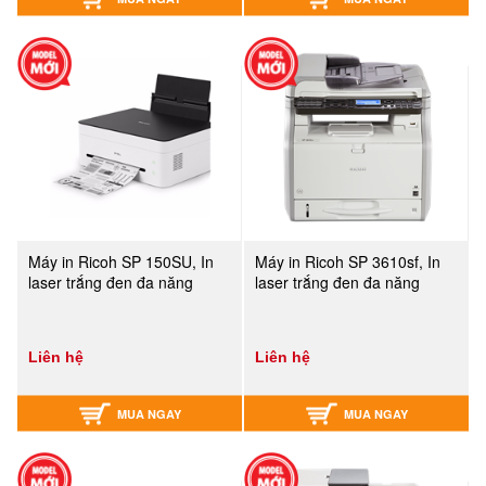
Máy in Ricoh SP 150SU, In
Máy in Ricoh SP 3610sf, In
laser trắng đen đa năng
laser trắng đen đa năng
Liên hệ
Liên hệ
MUA NGAY
MUA NGAY