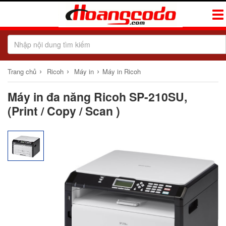
Tog
Navi
›
›
›
Trang chủ
Ricoh
Máy in
Máy in Ricoh
Máy in đa năng Ricoh SP-210SU,
(Print / Copy / Scan )