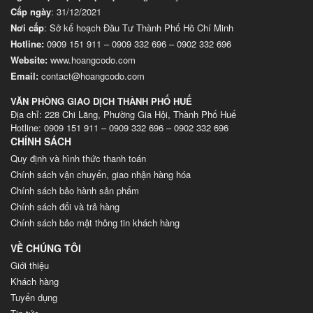
Cấp ngày
: 31/12/2021
Nơi cấp
: Sở kế hoạch Đầu Tư Thành Phố Hồ Chí Minh
Hotline:
0909 151 911
–
0909 332 696
–
0902 332 696
Website
:
www.hoangcodo.com
Email:
contact@hoangcodo.com
VĂN PHÒNG GIAO DỊCH THÀNH PHỐ HUẾ
Địa chỉ: 228 Chi Lăng, Phường Gia Hội, Thành Phố Huế
Hotline: 0909 151 911 – 0909 332 696 – 0902 332 696
CHÍNH SÁCH
Quy định và hình thức thanh toán
Chính sách vận chuyển, giao nhận hàng hóa
Chính sách bảo hành sản phẩm
Chính sách đổi và trả hàng
Chính sách bảo mật thông tin khách hàng
VỀ CHÚNG TÔI
Giới thiệu
Khách hàng
Tuyển dụng