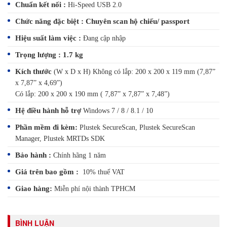
Chuẩn kết nối :
Hi-Speed USB 2.0
Chức năng đặc biệt : Chuyên scan hộ chiếu/ passport
Hiệu suất làm việc :
Đang cập nhập
Trọng lượng : 1.7 kg
Kích thước
(W x D x H) Không có lắp: 200 x 200 x 119 mm (7,87”
x 7,87” x 4,69”)
Có lắp: 200 x 200 x 190 mm ( 7,87” x 7,87” x 7,48”)
Hệ điều hành hỗ trợ
Windows 7 / 8 / 8.1 / 10
Phần mềm đi kèm:
Plustek SecureScan, Plustek SecureScan
Manager, Plustek MRTDs SDK
Bảo hành :
Chính hãng 1 năm
Giá trên bao gồm :
10% thuế VAT
Giao hàng:
Miễn phí nội thành TPHCM
BÌNH LUẬN