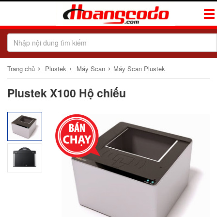
Tog
Navi
›
›
›
Trang chủ
Plustek
Máy Scan
Máy Scan Plustek
Plustek X100 Hộ chiếu