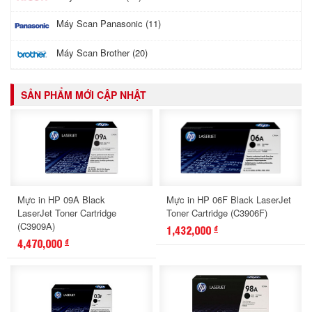
Máy Scan Panasonic (11)
Máy Scan Brother (20)
SẢN PHẨM MỚI CẬP NHẬT
Mực in HP 09A Black
Mực in HP 06F Black LaserJet
LaserJet Toner Cartridge
Toner Cartridge (C3906F)
(C3909A)
1,432,000
đ
4,470,000
đ