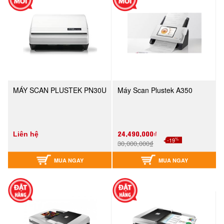
MÁY SCAN PLUSTEK PN30U
Máy Scan Plustek A350
24,490,000₫
Liên hệ
%
-19
30,000,000₫
MUA NGAY
MUA NGAY