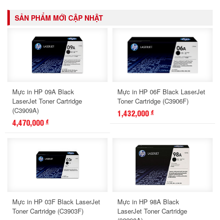
SẢN PHẨM MỚI CẬP NHẬT
Mực in HP 09A Black
Mực in HP 06F Black LaserJet
LaserJet Toner Cartridge
Toner Cartridge (C3906F)
(C3909A)
1,432,000
đ
4,470,000
đ
Mực in HP 03F Black LaserJet
Mực in HP 98A Black
Toner Cartridge (C3903F)
LaserJet Toner Cartridge