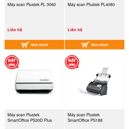
Máy scan Plustek PL 3060
Máy scan Plustek PL4080
Liên hệ
Liên hệ
MUA NGAY
MUA NGAY
Máy scan Plustek
Máy scan Plustek
SmartOffice PS30D Plus
SmartOffice PS188