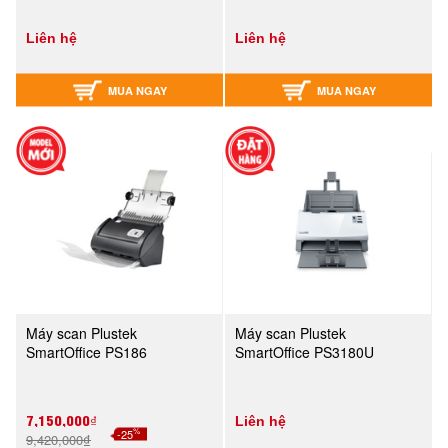
Liên hệ
Liên hệ
MUA NGAY
MUA NGAY
Máy scan Plustek
Máy scan Plustek
SmartOffice PS186
SmartOffice PS3180U
7,150,000₫
Liên hệ
%
-25
9,420,000₫