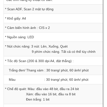
* Scan ADF, Scan 2 mặt tự động
* Khổ giấy: A4
* Cảm biến hình ảnh : CIS x 2
* Nguồn sáng: LED
* Nút chức năng: 3 nút: Lên, Xuống, Quét
9 phím chức năng. Tất cả có thể tùy chỉnh
* Tốc độ Scan (200 & 300 dpi A4, đặt thẳng) :
Trắng đen/ Thang xám : 30 trang/ phút, 60 ảnh/ phút
Màu : 30 trang/ phút, 60 ảnh/ phút
* Chế độ quét: Màu: đầu vào 48 bit, đầu ra 24 bit
Xám: đầu vào 16 bit, đầu ra 8 bit
Đen trắng: 1 bit