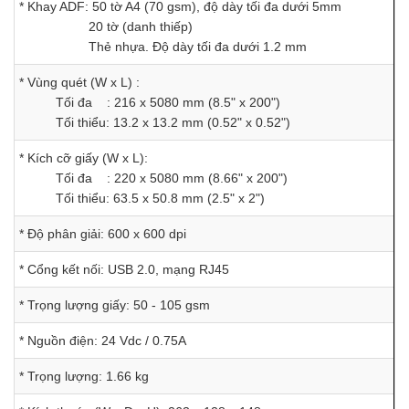
* Khay ADF: 50 tờ A4 (70 gsm), độ dày tối đa dưới 5mm
20 tờ (danh thiếp)
Thẻ nhựa. Độ dày tối đa dưới 1.2 mm
* Vùng quét (W x L) :
Tối đa : 216 x 5080 mm (8.5" x 200")
Tối thiểu: 13.2 x 13.2 mm (0.52" x 0.52")
* Kích cỡ giấy (W x L):
Tối đa : 220 x 5080 mm (8.66" x 200")
Tối thiểu: 63.5 x 50.8 mm (2.5" x 2")
* Độ phân giải: 600 x 600 dpi
* Cổng kết nối: USB 2.0, mạng RJ45
* Trọng lượng giấy: 50 - 105 gsm
* Nguồn điện: 24 Vdc / 0.75A
* Trọng lượng: 1.66 kg