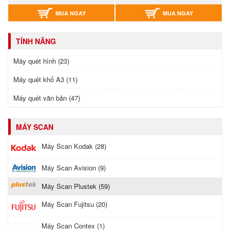
MUA NGAY
MUA NGAY
TÍNH NĂNG
Máy quét hình (23)
Máy quét khổ A3 (11)
Máy quét văn bản (47)
MÁY SCAN
Máy Scan Kodak (28)
Máy Scan Avision (9)
Máy Scan Plustek (59)
Máy Scan Fujitsu (20)
Máy Scan Contex (1)