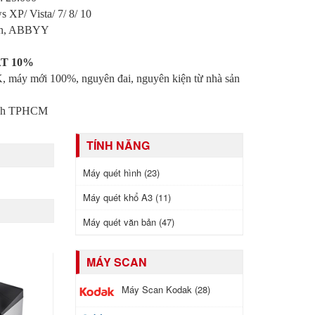
XP/ Vista/ 7/ 8/ 10
on, ABBYY
VAT 10%
máy mới 100%, nguyên đai, nguyên kiện từ nhà sản
ành TPHCM
TÍNH NĂNG
Máy quét hình (23)
Máy quét khổ A3 (11)
Máy quét văn bản (47)
MÁY SCAN
Máy Scan Kodak (28)