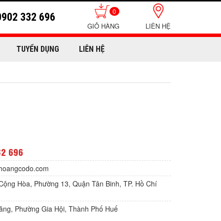
0
0902 332 696
LIÊN HỆ
TUYỂN DỤNG
LIÊN HỆ
32 696
hoangcodo.com
Cộng Hòa, Phường 13, Quận Tân Binh, TP. Hồ Chí
Lăng, Phường Gia Hội, Thành Phố Huế