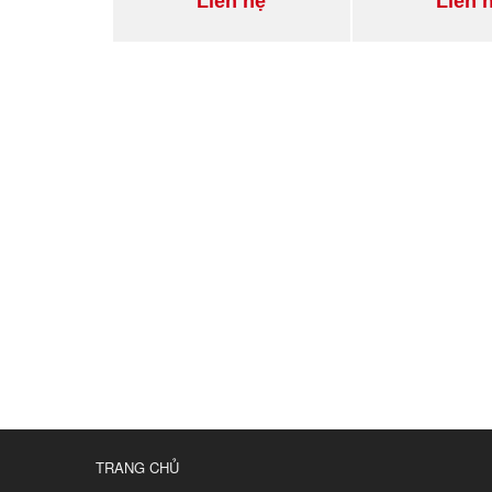
Liên hệ
Liên 
TRANG CHỦ