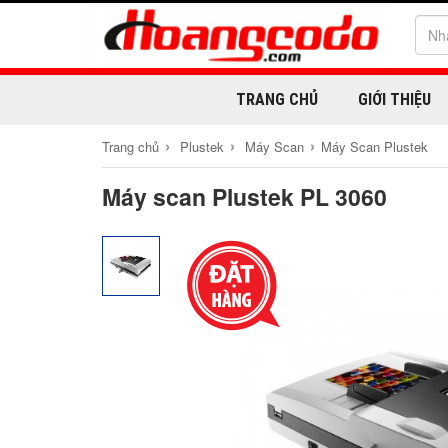
TRANG CHỦ
GIỚI THIỆU
›
›
›
Trang chủ
Plustek
Máy Scan
Máy Scan Plustek
Máy scan Plustek PL 3060