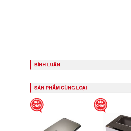
BÌNH LUẬN
SẢN PHẨM CÙNG LOẠI