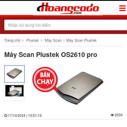
Tog
Navi
›
›
›
Trang chủ
Plustek
Máy Scan
Máy Scan Plustek
Máy Scan Plustek OS2610 pro
2504
17/10/2024 | 15:51:15