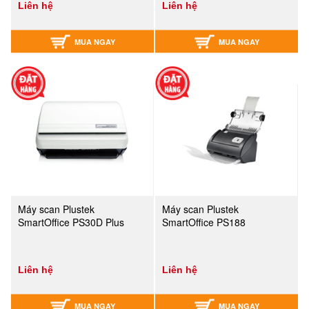
Liên hệ
Liên hệ
MUA NGAY
MUA NGAY
Máy scan Plustek
Máy scan Plustek
SmartOffice PS30D Plus
SmartOffice PS188
Liên hệ
Liên hệ
MUA NGAY
MUA NGAY