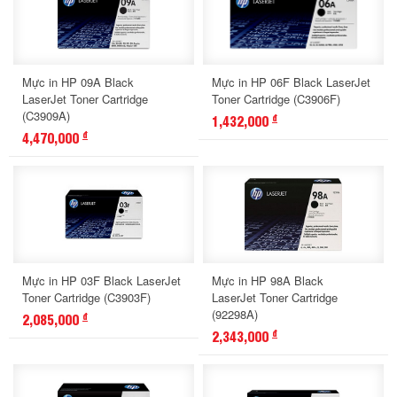
Mực in HP 09A Black
Mực in HP 06F Black LaserJet
LaserJet Toner Cartridge
Toner Cartridge (C3906F)
(C3909A)
1,432,000
đ
4,470,000
đ
Mực in HP 03F Black LaserJet
Mực in HP 98A Black
Toner Cartridge (C3903F)
LaserJet Toner Cartridge
(92298A)
2,085,000
đ
2,343,000
đ