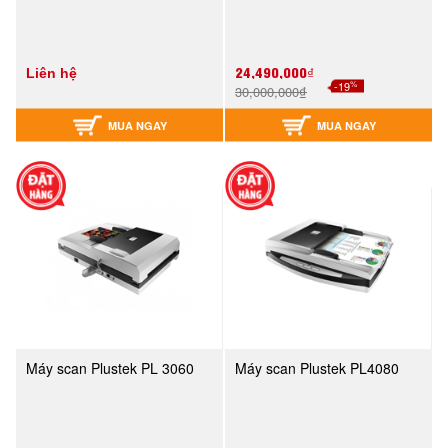
24,490,000₫
Liên hệ
%
-19
30,000,000₫
MUA NGAY
MUA NGAY
Máy scan Plustek PL 3060
Máy scan Plustek PL4080