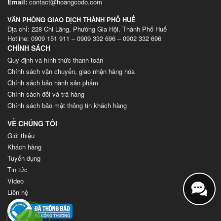
Email:
contact@hoangcodo.com
VĂN PHÒNG GIAO DỊCH THÀNH PHỐ HUẾ
Địa chỉ: 228 Chi Lăng, Phường Gia Hội, Thành Phố Huế
Hotline: 0909 151 911 – 0909 332 696 – 0902 332 696
CHÍNH SÁCH
Quy định và hình thức thanh toán
Chính sách vận chuyển, giao nhận hàng hóa
Chính sách bảo hành sản phẩm
Chính sách đổi và trả hàng
Chính sách bảo mật thông tin khách hàng
VỀ CHÚNG TÔI
Giới thiệu
Khách hàng
Tuyển dụng
Tin tức
Video
Liên hệ