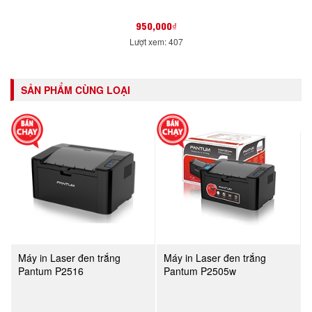
950,000₫
Lượt xem: 407
SẢN PHẨM CÙNG LOẠI
Máy in Laser đen trắng
Máy in Laser đen trắng
Pantum P2516
Pantum P2505w