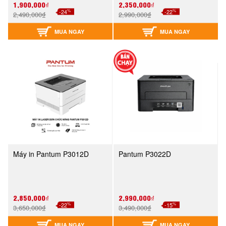
1,900,000₫
2,350,000₫
%
%
-24
-22
2,490,000₫
2,990,000₫
MUA NGAY
MUA NGAY
Máy in Pantum P3012D
Pantum P3022D
2,850,000₫
2,990,000₫
%
%
-22
-15
3,650,000₫
3,490,000₫
MUA NGAY
MUA NGAY