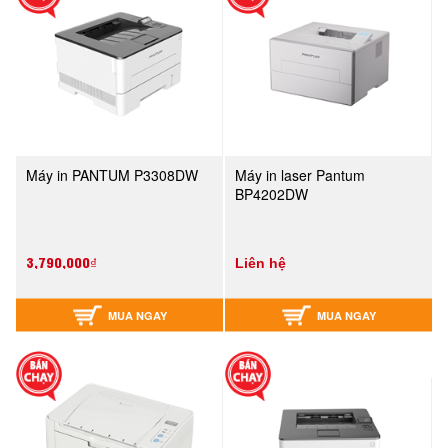
Máy in PANTUM P3308DW
Máy in laser Pantum
BP4202DW
3,790,000₫
Liên hệ
MUA NGAY
MUA NGAY