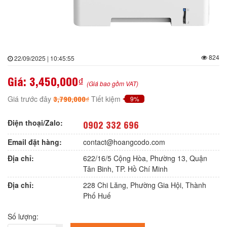
824
22/09/2025 | 10:45:55
Giá:
3,450,000₫
(Giá bao gồm VAT)
3,790,000₫
Giá trước đây
Tiết kiệm
9%
Điện thoại/Zalo:
0902 332 696
Email đặt hàng:
contact@hoangcodo.com
Địa chỉ:
622/16/5 Cộng Hòa, Phường 13, Quận
Tân Binh, TP. Hồ Chí Minh
Địa chỉ:
228 Chi Lăng, Phường Gia Hội, Thành
Phố Huế
Số lượng: