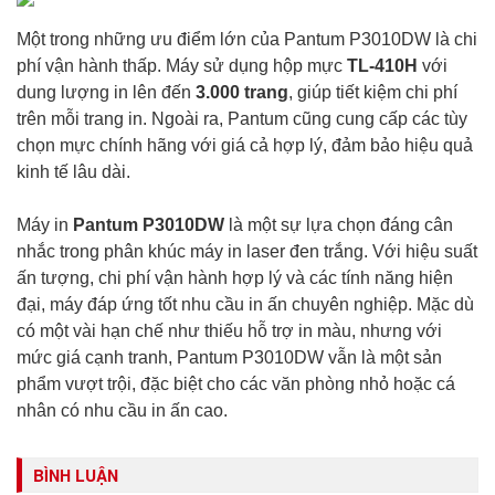
Một trong những ưu điểm lớn của Pantum P3010DW là chi
phí vận hành thấp. Máy sử dụng hộp mực
TL-410H
với
dung lượng in lên đến
3.000 trang
, giúp tiết kiệm chi phí
trên mỗi trang in. Ngoài ra, Pantum cũng cung cấp các tùy
chọn mực chính hãng với giá cả hợp lý, đảm bảo hiệu quả
kinh tế lâu dài.
Máy in
Pantum P3010DW
là một sự lựa chọn đáng cân
nhắc trong phân khúc máy in laser đen trắng. Với hiệu suất
ấn tượng, chi phí vận hành hợp lý và các tính năng hiện
đại, máy đáp ứng tốt nhu cầu in ấn chuyên nghiệp. Mặc dù
có một vài hạn chế như thiếu hỗ trợ in màu, nhưng với
mức giá cạnh tranh, Pantum P3010DW vẫn là một sản
phẩm vượt trội, đặc biệt cho các văn phòng nhỏ hoặc cá
nhân có nhu cầu in ấn cao.
BÌNH LUẬN