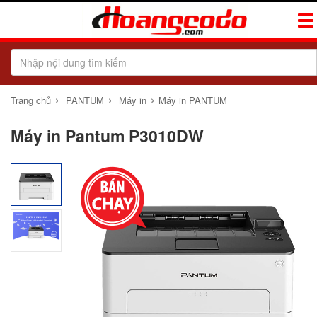
Tog
Navi
›
›
›
Trang chủ
PANTUM
Máy in
Máy in PANTUM
Máy in Pantum P3010DW