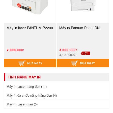
Máy in laser PANTUM P2200
Máy in Pantum P3300DN
2,090,000₫
3,600,000₫
%
-15
4,190,000₫
MUA NGAY
MUA NGAY
TÍNH NĂNG MÁY IN
Máy in Laser trắng đen (11)
Máy in đa chức năng trắng đen (4)
Máy in Laser màu (0)