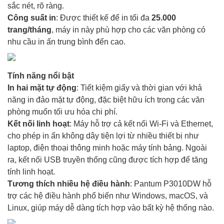
sắc nét, rõ ràng.
Công suất in
: Được thiết kế để in tối đa
25.000
trang/tháng
, máy in này phù hợp cho các văn phòng có
nhu cầu in ấn trung bình đến cao.
Tính năng nổi bật
In hai mặt tự động
: Tiết kiệm giấy và thời gian với khả
năng in đảo mặt tự động, đặc biệt hữu ích trong các văn
phòng muốn tối ưu hóa chi phí.
Kết nối linh hoạt
: Máy hỗ trợ cả kết nối Wi-Fi và Ethernet,
cho phép in ấn không dây tiện lợi từ nhiều thiết bị như
laptop, điện thoại thông minh hoặc máy tính bảng. Ngoài
ra, kết nối USB truyền thống cũng được tích hợp để tăng
tính linh hoạt.
Tương thích nhiều hệ điều hành
: Pantum P3010DW hỗ
trợ các hệ điều hành phổ biến như Windows, macOS, và
Linux, giúp máy dễ dàng tích hợp vào bất kỳ hệ thống nào.