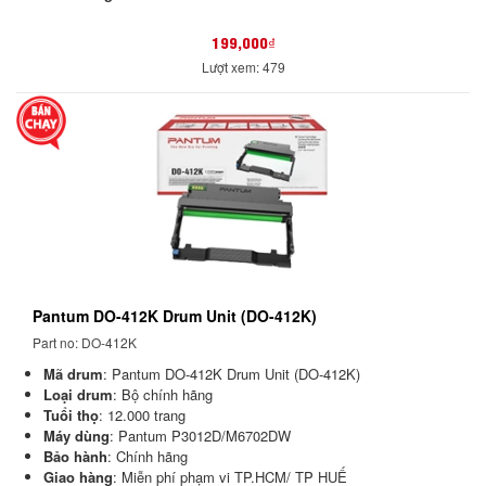
199,000₫
Lượt xem: 479
Pantum DO-412K Drum Unit (DO-412K)
Part no: DO-412K
Mã drum
: Pantum DO-412K Drum Unit (DO-412K)
Loại drum
: Bộ chính hãng
Tuổi thọ
: 12.000 trang
Máy dùng
: Pantum P3012D/M6702DW
Bảo hành
: Chính hãng
Giao hàng
: Miễn phí phạm vi TP.HCM/ TP HUẾ