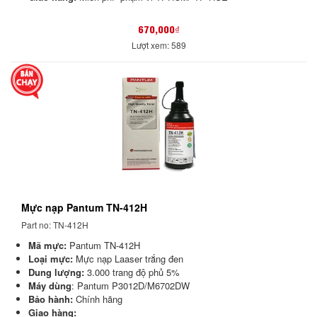
670,000₫
Lượt xem: 589
Mực nạp Pantum TN-412H
Part no: TN-412H
Mã mực:
Pantum TN-412H
Loại mực:
Mực nạp Laaser trắng đen
Dung lượng:
3.000 trang độ phủ 5%
Máy dùng
: Pantum P3012D/M6702DW
Bảo hành:
Chính hãng
Giao hàng: