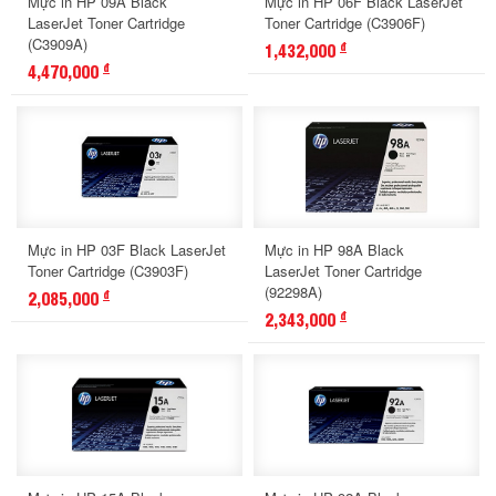
Mực in HP 09A Black
Mực in HP 06F Black LaserJet
LaserJet Toner Cartridge
Toner Cartridge (C3906F)
(C3909A)
1,432,000
đ
4,470,000
đ
Mực in HP 03F Black LaserJet
Mực in HP 98A Black
Toner Cartridge (C3903F)
LaserJet Toner Cartridge
(92298A)
2,085,000
đ
2,343,000
đ