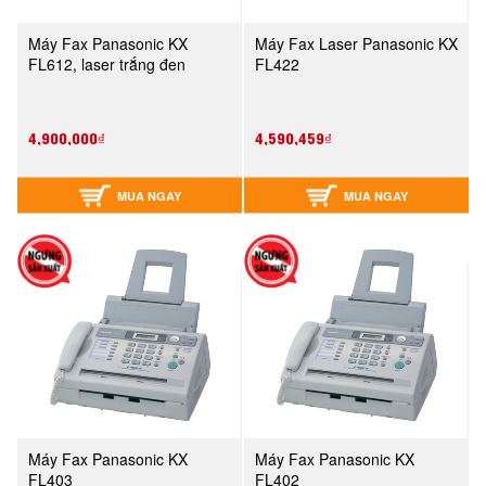
Máy Fax Panasonic KX
Máy Fax Laser Panasonic KX
FL612, laser trắng đen
FL422
4,900,000₫
4,590,459₫
MUA NGAY
MUA NGAY
Máy Fax Panasonic KX
Máy Fax Panasonic KX
FL403
FL402