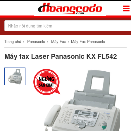
Tog
Navi
›
›
›
Trang chủ
Panasonic
Máy Fax
Máy Fax Panasonic
Máy fax Laser Panasonic KX FL542