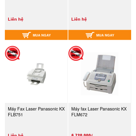
Liên hệ
Liên hệ
MUA NGAY
MUA NGAY
Máy Fax Laser Panasonic KX
Máy fax Laser Panasonic KX
FLB751
FLM672
6,720,000₫
Liên hệ