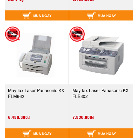
MUA NGAY
MUA NGAY
Máy fax Laser Panasonic KX
Máy fax Laser Panasonic KX
FLM662
FLB802
6,480,000₫
7,830,000₫
MUA NGAY
MUA NGAY