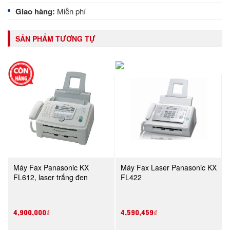
Giao hàng:
Miễn phí
SẢN PHẨM TƯƠNG TỰ
Máy Fax Panasonic KX
Máy Fax Laser Panasonic KX
FL612, laser trắng đen
FL422
4,900,000₫
4,590,459₫