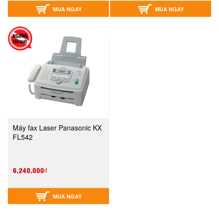
MUA NGAY
MUA NGAY
Máy fax Laser Panasonic KX
FL542
6,240,000₫
MUA NGAY