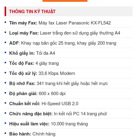
THÔNG TIN KỸ THUẬT
Tên máy Fax:
Máy fax Laser Panasonic KX-FL542
Loại máy Fax:
Laser trắng đen sử dụng giấy thường A4
ADF
: Khay nạp bản gốc 25 trang, khay giấy 200 trang
Khổ giấy in:
Tối đa A4
Tốc độ Fax:
4 giây trang
Tốc độ xử lý:
33,6 Kbps Modem
Bộ nhớ Fax:
341 trang khi hết giấy hoặc hết mực
Độ phân giải:
600 x 600 dpi
Chuẩn kết nối:
Hi-Speed USB 2.0
Chức năng đặc biệt:
In kết nối PC 14 trang phút
Hiệu suất làm việc:
10.000 trang tháng
Bảo hành:
Chính hãng