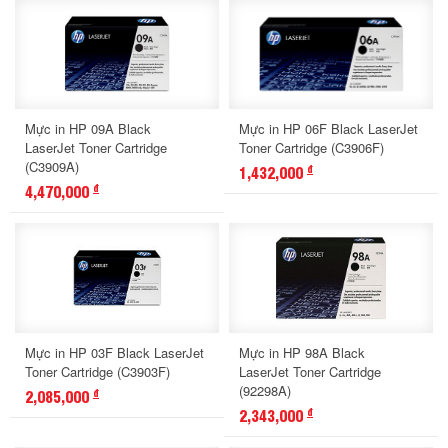
Mực in HP 09A Black
Mực in HP 06F Black LaserJet
LaserJet Toner Cartridge
Toner Cartridge (C3906F)
(C3909A)
1,432,000
đ
4,470,000
đ
Mực in HP 03F Black LaserJet
Mực in HP 98A Black
Toner Cartridge (C3903F)
LaserJet Toner Cartridge
(92298A)
2,085,000
đ
2,343,000
đ