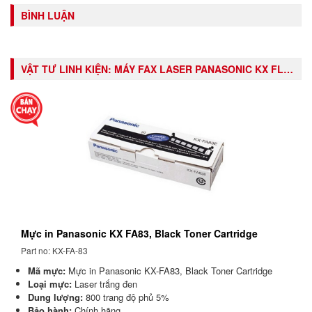
BÌNH LUẬN
VẬT TƯ LINH KIỆN:
MÁY FAX LASER PANASONIC KX FL542
Mực in Panasonic KX FA83, Black Toner Cartridge
Part no: KX-FA-83
Mã mực:
Mực in Panasonic KX-FA83, Black Toner Cartridge
Loại mực:
Laser trắng đen
Dung lượng:
800 trang độ phủ 5%
Bảo hành:
Chính hãng