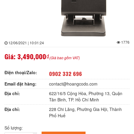
1776
12/06/2021 | 10:01:24
Giá:
3,490,000₫
(Giá bao gồm VAT)
Điện thoại/Zalo:
0902 332 696
Email đặt hàng:
contact@hoangcodo.com
Địa chỉ:
622/16/5 Cộng Hòa, Phường 13, Quận
Tân Binh, TP. Hồ Chí Minh
Địa chỉ:
228 Chi Lăng, Phường Gia Hội, Thành
Phố Huế
Số lượng: