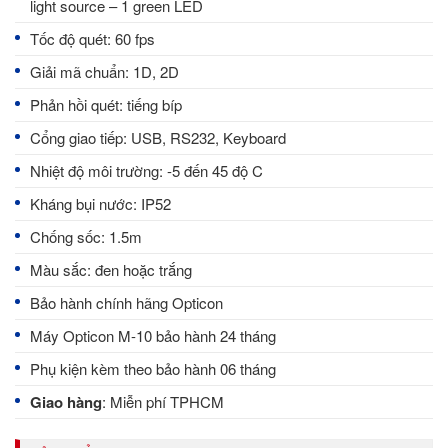
light source – 1 green LED
Tốc độ quét: 60 fps
Giải mã chuẩn: 1D, 2D
Phản hồi quét: tiếng bíp
Cổng giao tiếp: USB, RS232, Keyboard
Nhiệt độ môi trường: -5 đến 45 độ C
Kháng bụi nước: IP52
Chống sốc: 1.5m
Màu sắc: đen hoặc trắng
Bảo hành chính hãng Opticon
Máy Opticon M-10 bảo hành 24 tháng
Phụ kiện kèm theo bảo hành 06 tháng
Giao hàng
: Miễn phí TPHCM