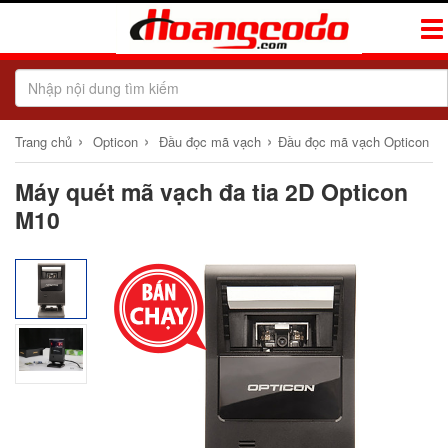
Tog
Navi
›
›
›
Trang chủ
Opticon
Đầu đọc mã vạch
Đầu đọc mã vạch Opticon
Máy quét mã vạch đa tia 2D Opticon
M10