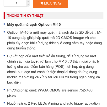
MUA NGAY
THÔNG TIN KỸ THUẬT
Máy quét mã vạch Opticon M-10
Opticon M-10 là một máy quét mã vạch đa tia 2D để bàn. M-
10 cung cấp giải pháp quét mã 2D CMOS Imager và cho
phép tùy chọn khi sử dụng thiết bị ở dạng cầm tay hoặc dạng
đứng truyền thống.
Sự kết hợp của một thiết kế ấn tượng, dễ sử dụng và một
chính sách giá tuyệt vời làm cho M-10 trở thành giải pháp lý
tưởng cho các điểm bán hàng (POS) tích hợp ứng dụng
check out, đọc mã vạch từ điện thoại di động để ứng dụng
mobile marketing và xử lý tài liệu lưu trữ trong ngân hàng và
bưu điện.
Phương pháp quét: WVGA CMOS are sensor 752x480
pixels
Nguồn sáng: 2 Red LEDs Aiming and auto trigger activation