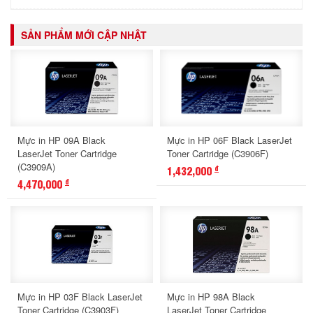
SẢN PHẨM MỚI CẬP NHẬT
Mực in HP 09A Black
Mực in HP 06F Black LaserJet
LaserJet Toner Cartridge
Toner Cartridge (C3906F)
(C3909A)
1,432,000
đ
4,470,000
đ
Mực in HP 03F Black LaserJet
Mực in HP 98A Black
Toner Cartridge (C3903F)
LaserJet Toner Cartridge