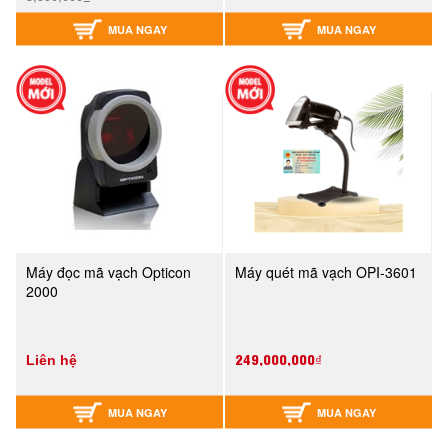
MUA NGAY
MUA NGAY
Máy đọc mã vạch Opticon
Máy quét mã vạch OPI-3601
2000
249,000,000₫
Liên hệ
MUA NGAY
MUA NGAY