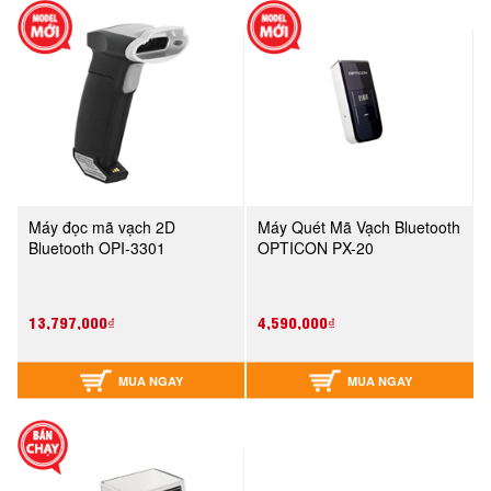
Máy đọc mã vạch 2D
Máy Quét Mã Vạch Bluetooth
Bluetooth OPI-3301
OPTICON PX-20
13,797,000₫
4,590,000₫
MUA NGAY
MUA NGAY