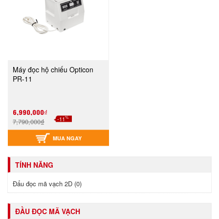
Máy đọc hộ chiếu Opticon
PR-11
6,990,000₫
%
-11
7,790,000₫
MUA NGAY
TÍNH NĂNG
Đẩu đọc mã vạch 2D (0)
ĐẦU ĐỌC MÃ VẠCH