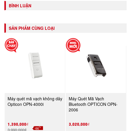
BÌNH LUẬN
SẢN PHẨM CÙNG LOẠI
Máy quét mã vạch không dây
Máy Quét Mã Vạch
Opticon OPN-4000i
Bluetooth OPTICON OPN-
2006
1,390,000₫
3,020,000₫
%
-66
3,990,000₫