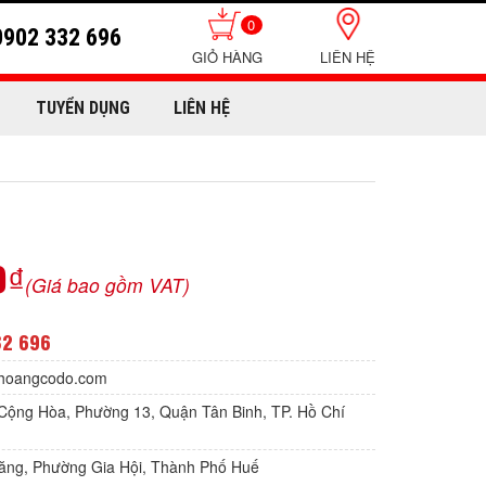
0
0902 332 696
LIÊN HỆ
TUYỂN DỤNG
LIÊN HỆ
0₫
(Giá bao gồm VAT)
32 696
hoangcodo.com
Cộng Hòa, Phường 13, Quận Tân Binh, TP. Hồ Chí
Lăng, Phường Gia Hội, Thành Phố Huế