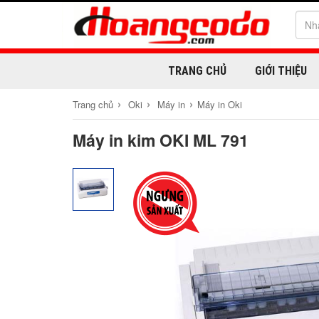
TRANG CHỦ
GIỚI THIỆU
›
›
›
Trang chủ
Oki
Máy in
Máy in Oki
Máy in kim OKI ML 791