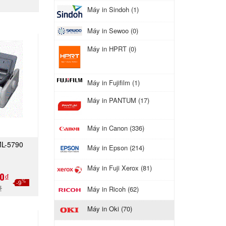
Máy in Sindoh (1)
Máy in Sewoo (0)
Máy in HPRT (0)
Máy in Fujifilm (1)
Máy in PANTUM (17)
Máy in Canon (336)
ML-5790
Máy in Epson (214)
GAY
Máy in Fuji Xerox (81)
0₫
%
-9
₫
Máy in Ricoh (62)
Máy in Oki (70)