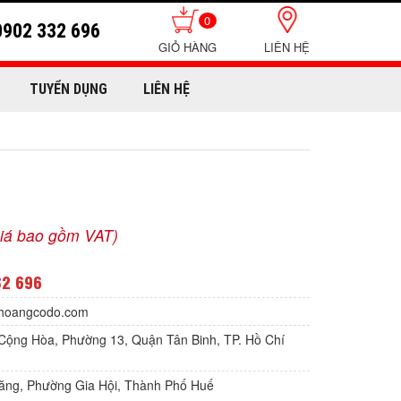
0
0902 332 696
LIÊN HỆ
TUYỂN DỤNG
LIÊN HỆ
iá bao gồm VAT)
32 696
hoangcodo.com
Cộng Hòa, Phường 13, Quận Tân Binh, TP. Hồ Chí
Lăng, Phường Gia Hội, Thành Phố Huế