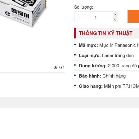
Số lượng:
THÔNG TIN KỸ THUẬT
Mã mực:
Mực in Panasonic K
Loại mực:
Laser trắng đen
Dung lượng:
2.000 trang độ
781
Bảo hành:
Chính hãng
Giao hàng:
Miễn phí TP.HC