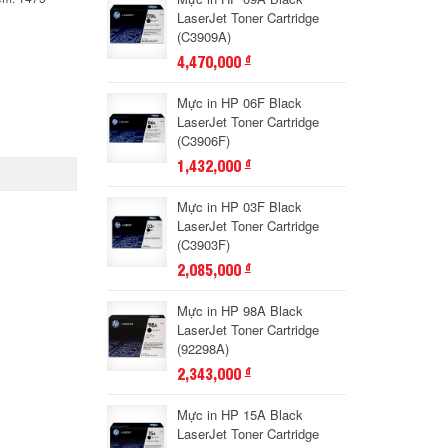
LaserJet Toner Cartridge
(C3909A)
4,470,000
đ
Mực in HP 06F Black
LaserJet Toner Cartridge
(C3906F)
1,432,000
đ
Mực in HP 03F Black
LaserJet Toner Cartridge
(C3903F)
2,085,000
đ
Mực in HP 98A Black
LaserJet Toner Cartridge
(92298A)
2,343,000
đ
Mực in HP 15A Black
LaserJet Toner Cartridge