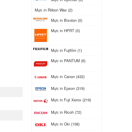
Mực in Riibon Wax (2)
Mực in Bixolon (0)
Mực in HPRT (0)
Mực in Fujifilm (1)
Mực in PANTUM (6)
Mực in Canon (432)
Mực in Epson (319)
Mực in Fuji Xerox (219)
Mực in Ricoh (72)
Mực in Oki (158)