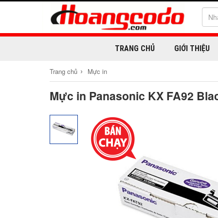
TRANG CHỦ
GIỚI THIỆU
›
Trang chủ
Mực in
Mực in Panasonic KX FA92 Blac