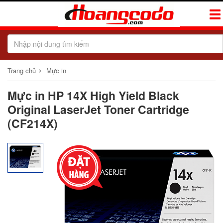
Tog
Navi
›
Trang chủ
Mực in
Mực in HP 14X High Yield Black
Original LaserJet Toner Cartridge
(CF214X)