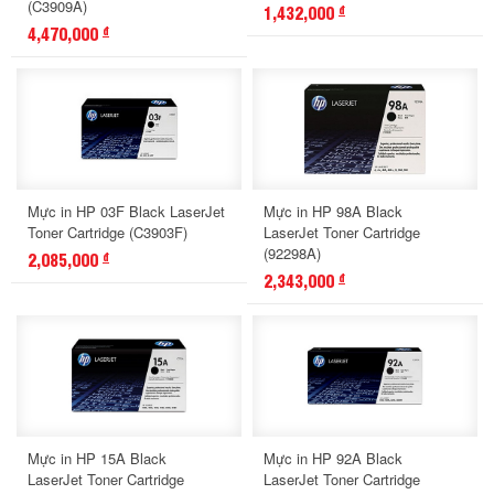
(C3909A)
1,432,000
đ
4,470,000
đ
Mực in HP 03F Black LaserJet
Mực in HP 98A Black
Toner Cartridge (C3903F)
LaserJet Toner Cartridge
(92298A)
2,085,000
đ
2,343,000
đ
Mực in HP 15A Black
Mực in HP 92A Black
LaserJet Toner Cartridge
LaserJet Toner Cartridge