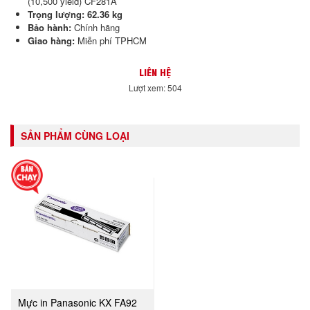
(10,500 yield) CF281A
Trọng lượng: 62.36 kg
Bảo hành:
Chính hãng
Giao hàng:
Miễn phí TPHCM
LIÊN HỆ
Lượt xem: 504
SẢN PHẨM CÙNG LOẠI
Mực in Panasonic KX FA92