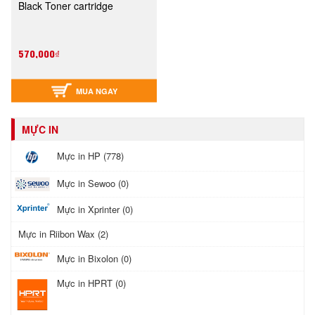
Black Toner cartridge
570,000₫
MUA NGAY
MỰC IN
Mực in HP (778)
Mực in Sewoo (0)
Mực in Xprinter (0)
Mực in Riibon Wax (2)
Mực in Bixolon (0)
Mực in HPRT (0)