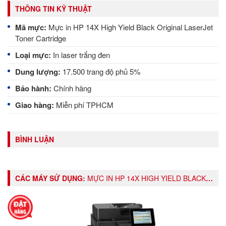
THÔNG TIN KỸ THUẬT
Mã mực:
Mực in HP 14X High Yield Black Original LaserJet
Toner Cartridge
Loại mực:
In laser trắng đen
Dung lượng:
17.500 trang độ phủ 5%
Bảo hành:
Chính hãng
Giao hàng:
Miễn phí TPHCM
BÌNH LUẬN
CÁC MÁY SỬ DỤNG:
MỰC IN HP 14X HIGH YIELD BLACK ORIGINAL LASERJET TONER CARTRIDGE (CF214X)