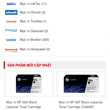
Mực in InkTec (11)
Mực in Olivetti (2)
Mực in Toshiba (1)
Mực in Datacard (3)
Mực in Brother (255)
Mực in Honeywell (0)
SẢN PHẨM MỚI CẬP NHẬT
Mực in HP 09A Black
Mực in HP 06F Black LaserJet
LaserJet Toner Cartridge
Toner Cartridge (C3906F)