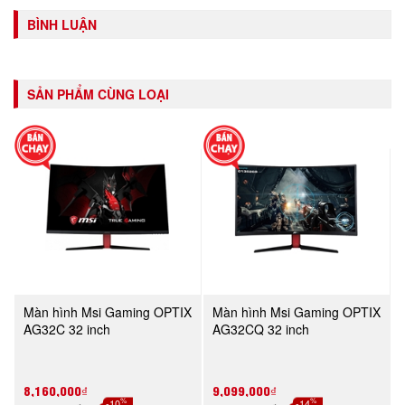
BÌNH LUẬN
SẢN PHẨM CÙNG LOẠI
Màn hình Msi Gaming OPTIX
Màn hình Msi Gaming OPTIX
AG32C 32 inch
AG32CQ 32 inch
8,160,000₫
9,099,000₫
%
%
-10
-14