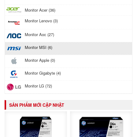
Monitor Acer (36)
Monitor Lenovo (3)
Monitor Aoc (27)
Monitor MSI (6)
Monitor Apple (0)
Monitor Gigabyte (4)
Monitor LG (72)
SẢN PHẨM MỚI CẬP NHẬT