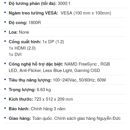
Độ tương phản (tối đa):
3000:1
Ngàm treo tường VESA:
VESA (100 mm x 100mm)
Độ cong:
1800R
Loa: 
None
Cổng xuất hình:
1x DP (1.2)
1x HDMI (2.0)
1x DVI
Công nghệ hỗ trợ dặc biệt:
NAMD FreeSync , RGB
LED, Anti-Flicker, Less Blue Light, Gaming OSD
Tiêu thụ năng lượng:
100~240Vac, 50/60Hz, 60W
Trọng lượng:
6.63 kg
Kích thước:
723 x 512 x 209 mm
Bảo hành:
Chính hãng 3 năm
Giao hàng:
Toàn quốc.
Chính sách giao hàng Nguyễn Đức