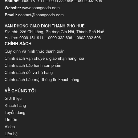
Hotline:
0909 151 911
–
0909 332 696
–
0902 332 696
Website
:
www.hoangcodo.com
Email:
contact@hoangcodo.com
VĂN PHÒNG GIAO DỊCH THÀNH PHỐ HUẾ
Địa chỉ: 228 Chi Lăng, Phường Gia Hội, Thành Phố Huế
Hotline: 0909 151 911 – 0909 332 696 – 0902 332 696
CHÍNH SÁCH
Quy định và hình thức thanh toán
Chính sách vận chuyển, giao nhận hàng hóa
Chính sách bảo hành sản phẩm
Chính sách đổi và trả hàng
Chính sách bảo mật thông tin khách hàng
VỀ CHÚNG TÔI
Giới thiệu
Khách hàng
Tuyển dụng
Tin tức
Video
Liên hệ