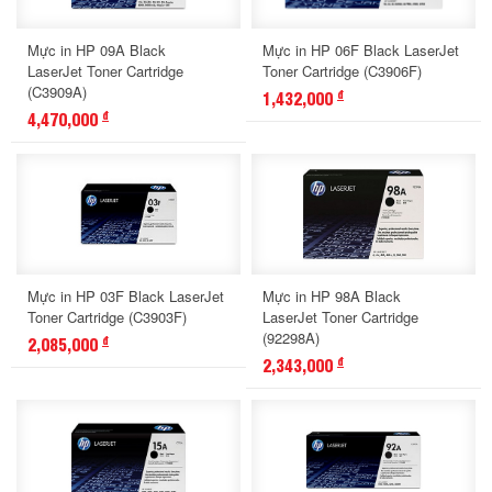
Mực in HP 09A Black
Mực in HP 06F Black LaserJet
LaserJet Toner Cartridge
Toner Cartridge (C3906F)
(C3909A)
1,432,000
đ
4,470,000
đ
Mực in HP 03F Black LaserJet
Mực in HP 98A Black
Toner Cartridge (C3903F)
LaserJet Toner Cartridge
(92298A)
2,085,000
đ
2,343,000
đ