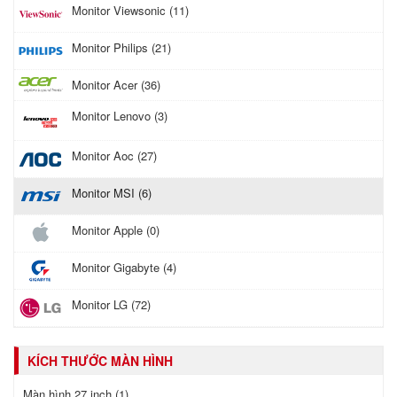
Monitor Viewsonic (11)
Monitor Philips (21)
Monitor Acer (36)
Monitor Lenovo (3)
Monitor Aoc (27)
Monitor MSI (6)
Monitor Apple (0)
Monitor Gigabyte (4)
Monitor LG (72)
KÍCH THƯỚC MÀN HÌNH
Màn hình 27 inch (1)