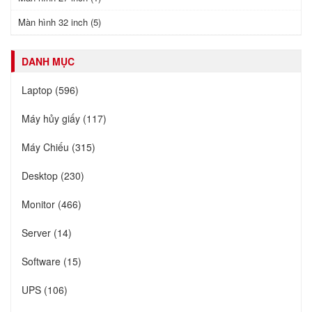
Màn hình 32 inch (5)
DANH MỤC
Laptop (596)
Máy hủy giấy (117)
Máy Chiếu (315)
Desktop (230)
Monitor (466)
Server (14)
Software (15)
UPS (106)