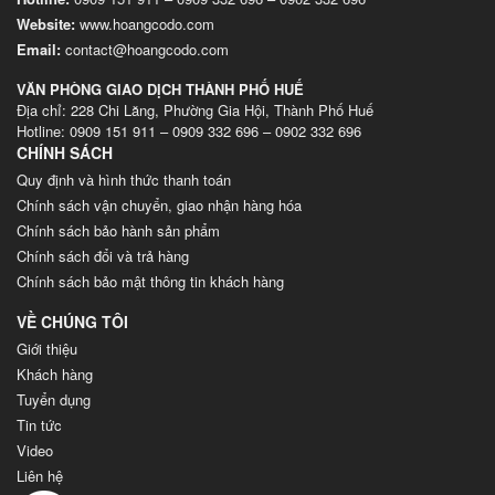
Website
:
www.hoangcodo.com
Email:
contact@hoangcodo.com
VĂN PHÒNG GIAO DỊCH THÀNH PHỐ HUẾ
Địa chỉ: 228 Chi Lăng, Phường Gia Hội, Thành Phố Huế
Hotline: 0909 151 911 – 0909 332 696 – 0902 332 696
CHÍNH SÁCH
Quy định và hình thức thanh toán
Chính sách vận chuyển, giao nhận hàng hóa
Chính sách bảo hành sản phẩm
Chính sách đổi và trả hàng
Chính sách bảo mật thông tin khách hàng
VỀ CHÚNG TÔI
Giới thiệu
Khách hàng
Tuyển dụng
Tin tức
Video
Liên hệ