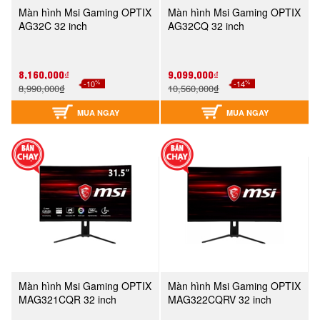
Màn hình Msi Gaming OPTIX
Màn hình Msi Gaming OPTIX
AG32C 32 inch
AG32CQ 32 inch
8,160,000₫
9,099,000₫
%
%
-10
-14
8,990,000₫
10,560,000₫
MUA NGAY
MUA NGAY
Màn hình Msi Gaming OPTIX
Màn hình Msi Gaming OPTIX
MAG321CQR 32 inch
MAG322CQRV 32 inch