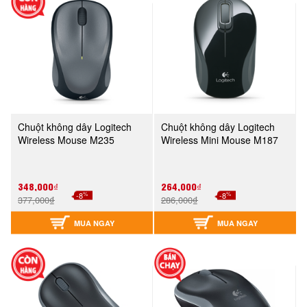
Chuột không dây Logitech
Chuột không dây Logitech
Wireless Mouse M235
Wireless Mini Mouse M187
348,000₫
264,000₫
%
%
-8
-8
377,000₫
286,000₫
MUA NGAY
MUA NGAY