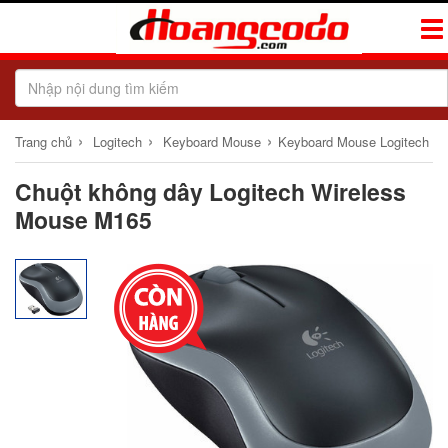
Tog
Navi
›
›
›
Trang chủ
Logitech
Keyboard Mouse
Keyboard Mouse Logitech
Chuột không dây Logitech Wireless
Mouse M165