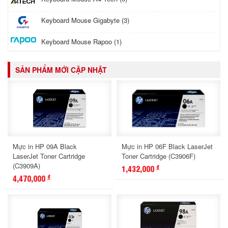
Keyboard Mouse Gigabyte (3)
Keyboard Mouse Rapoo (1)
SẢN PHẨM MỚI CẬP NHẬT
Mực in HP 09A Black
Mực in HP 06F Black LaserJet
LaserJet Toner Cartridge
Toner Cartridge (C3906F)
(C3909A)
1,432,000
đ
4,470,000
đ