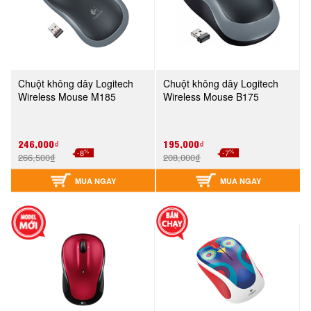
Chuột không dây Logitech
Chuột không dây Logitech
Wireless Mouse M185
Wireless Mouse B175
246,000₫
195,000₫
%
%
-8
-7
266,500₫
208,000₫
MUA NGAY
MUA NGAY