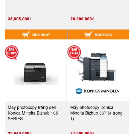
38,805,000₫
28,900,000₫
MUA NGAY
MUA NGAY
Máy photocopy trắng đen
Máy photocopy Konica
Konica Minolta Bizhub 165
Minolta Bizhub 367 (4 trong
SERIES
1)
25,640,000₫
77,000,000₫