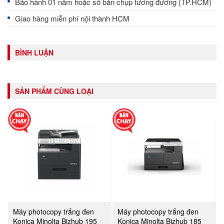
Bảo hành 01 năm hoặc số bản chụp tương đương (TP.HCM)
Giao hàng miễn phí nội thành HCM
BÌNH LUẬN
SẢN PHẨM CÙNG LOẠI
Máy photocopy trắng đen
Máy photocopy trắng đen
Konica Minolta Bizhub 195
Konica Minolta Bizhub 185