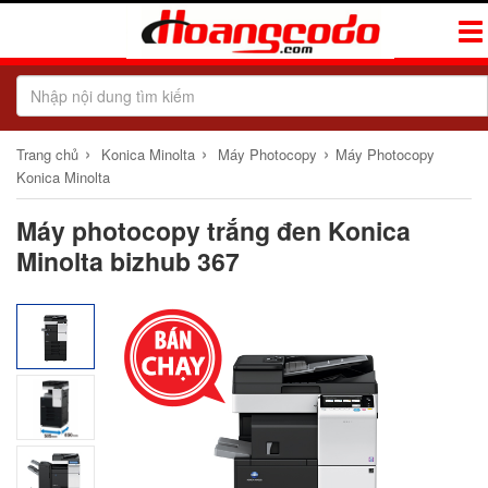
Tog
Navi
›
›
›
Trang chủ
Konica Minolta
Máy Photocopy
Máy Photocopy
Konica Minolta
Máy photocopy trắng đen Konica
Minolta bizhub 367