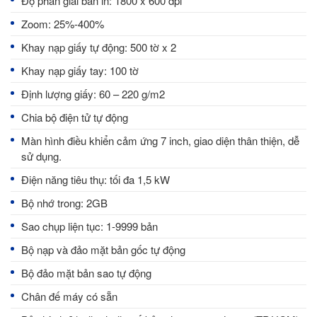
Độ phân giải bản in: 1800 x 600 dpi
Zoom: 25%-400%
Khay nạp giấy tự động: 500 tờ x 2
Khay nạp giấy tay: 100 tờ
Định lượng giấy: 60 – 220 g/m2
Chia bộ điện tử tự động
Màn hình điều khiển cảm ứng 7 inch, giao diện thân thiện, dễ
sử dụng.
Điện năng tiêu thụ: tối đa 1,5 kW
Bộ nhớ trong: 2GB
Sao chụp liện tục: 1-9999 bản
Bộ nạp và đảo mặt bản gốc tự động
Bộ đảo mặt bản sao tự động
Chân đế máy có sẵn