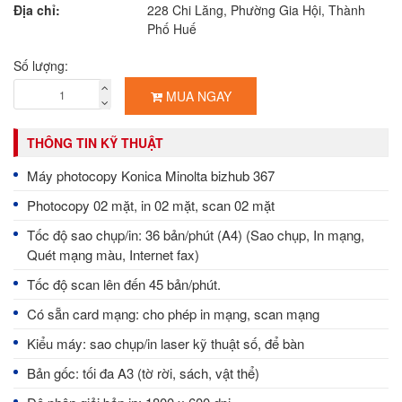
Địa chỉ:
228 Chi Lăng, Phường Gia Hội, Thành
Phố Huế
Số lượng:
MUA NGAY
THÔNG TIN KỸ THUẬT
Máy photocopy Konica Minolta bizhub 367
Photocopy 02 mặt, in 02 mặt, scan 02 mặt
Tốc độ sao chụp/in: 36 bản/phút (A4) (Sao chụp, In mạng,
Quét mạng màu, Internet fax)
Tốc độ scan lên đến 45 bản/phút.
Có sẵn card mạng: cho phép in mạng, scan mạng
Kiểu máy: sao chụp/in laser kỹ thuật số, để bàn
Bản gốc: tối đa A3 (tờ rời, sách, vật thể)