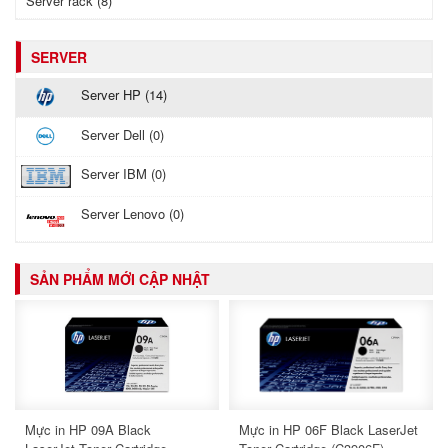
Server rack (8)
SERVER
Server HP (14)
Server Dell (0)
Server IBM (0)
Server Lenovo (0)
SẢN PHẨM MỚI CẬP NHẬT
Mực in HP 09A Black
Mực in HP 06F Black LaserJet