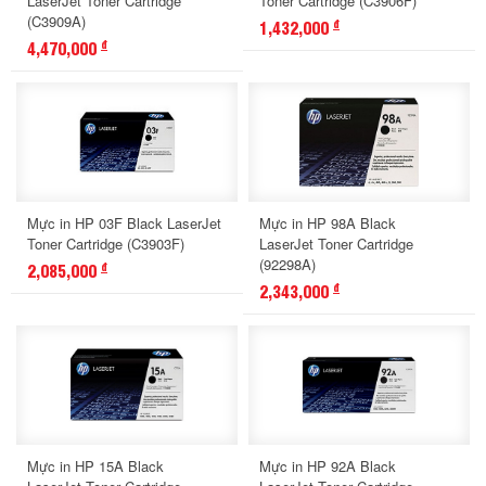
LaserJet Toner Cartridge
Toner Cartridge (C3906F)
(C3909A)
1,432,000
đ
4,470,000
đ
Mực in HP 03F Black LaserJet
Mực in HP 98A Black
Toner Cartridge (C3903F)
LaserJet Toner Cartridge
(92298A)
2,085,000
đ
2,343,000
đ
Mực in HP 15A Black
Mực in HP 92A Black