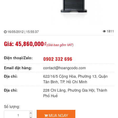
1811
16/05/2012 | 15:55:37
Giá:
45,860,000₫
(Giá bao gồm VAT)
Điện thoại/Zalo:
0902 332 696
Email đặt hàng:
contact@hoangcodo.com
Địa chỉ:
622/16/5 Cộng Hòa, Phường 13, Quận
Tân Binh, TP. Hồ Chí Minh
Địa chỉ:
228 Chi Lăng, Phường Gia Hội, Thành
Phố Huế
Số lượng:
MUA NGAY