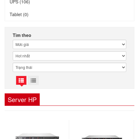
UPS (106)
Tablet (0)
Tìm theo
Server HP