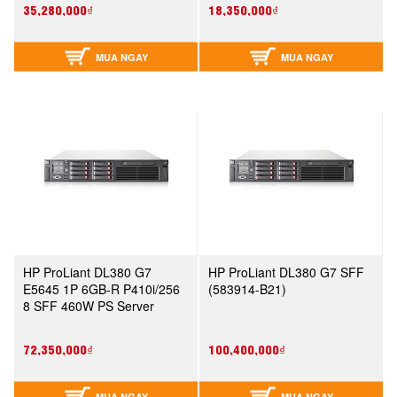
35,280,000₫
18,350,000₫
MUA NGAY
MUA NGAY
HP ProLiant DL380 G7
HP ProLiant DL380 G7 SFF
E5645 1P 6GB-R P410i/256
(583914-B21)
8 SFF 460W PS Server
(633407-371)
72,350,000₫
100,400,000₫
MUA NGAY
MUA NGAY