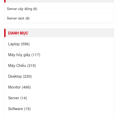
Server cây đứng (6)
Server rack (8)
DANH MỤC
Laptop (596)
Máy hủy giấy (117)
Máy Chiếu (315)
Desktop (230)
Monitor (466)
Server (14)
Software (15)