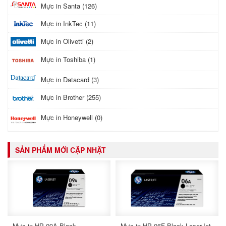
Mực in Santa (126)
Mực in InkTec (11)
Mực in Olivetti (2)
Mực in Toshiba (1)
Mực in Datacard (3)
Mực in Brother (255)
Mực in Honeywell (0)
SẢN PHẨM MỚI CẬP NHẬT
Mực in HP 09A Black
Mực in HP 06F Black LaserJet