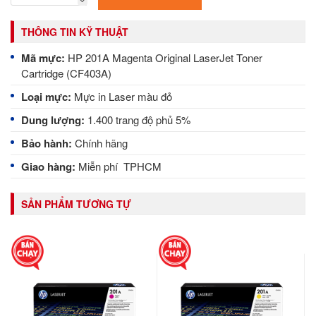
THÔNG TIN KỸ THUẬT
Mã mực:
HP 201A Magenta Original LaserJet Toner
Cartridge (CF403A)
Loại mực:
Mực in Laser màu đỏ
Dung lượng:
1.400 trang độ phủ 5%
Bảo hành:
Chính hãng
Giao hàng:
Miễn phí TPHCM
SẢN PHẨM TƯƠNG TỰ