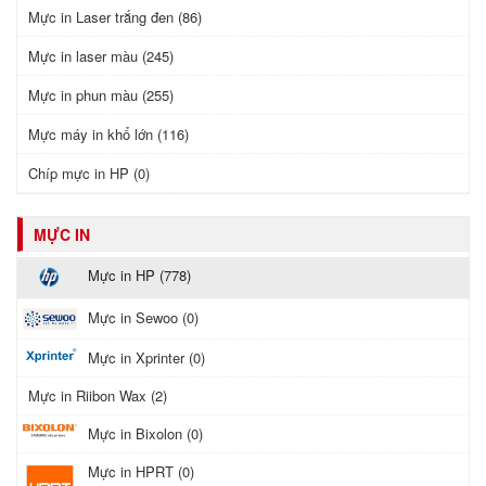
Mực in Laser trắng đen (86)
Mực in laser màu (245)
Mực in phun màu (255)
Mực máy in khổ lớn (116)
Chíp mực in HP (0)
MỰC IN
Mực in HP (778)
Mực in Sewoo (0)
Mực in Xprinter (0)
Mực in Riibon Wax (2)
Mực in Bixolon (0)
Mực in HPRT (0)