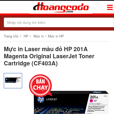
Tog
Navi
›
›
›
Trang chủ
HP
Mực in
Mực in HP
Mực in Laser màu đỏ HP 201A
Magenta Original LaserJet Toner
Cartridge (CF403A)