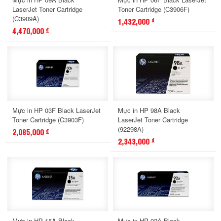
LaserJet Toner Cartridge
Toner Cartridge (C3906F)
(C3909A)
1,432,000
đ
4,470,000
đ
Mực in HP 03F Black LaserJet
Mực in HP 98A Black
Toner Cartridge (C3903F)
LaserJet Toner Cartridge
(92298A)
2,085,000
đ
2,343,000
đ
Mực in HP 15A Black
Mực in HP 92A Black