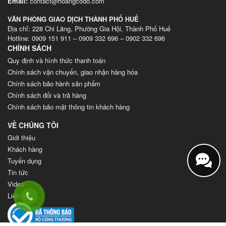
Email:
contact@hoangcodo.com
VĂN PHÒNG GIAO DỊCH THÀNH PHỐ HUẾ
Địa chỉ: 228 Chi Lăng, Phường Gia Hội, Thành Phố Huế
Hotline: 0909 151 911 – 0909 332 696 – 0902 332 696
CHÍNH SÁCH
Quy định và hình thức thanh toán
Chính sách vận chuyển, giao nhận hàng hóa
Chính sách bảo hành sản phẩm
Chính sách đổi và trả hàng
Chính sách bảo mật thông tin khách hàng
VỀ CHÚNG TÔI
Giới thiệu
Khách hàng
Tuyển dụng
Tin tức
Video
Liên hệ