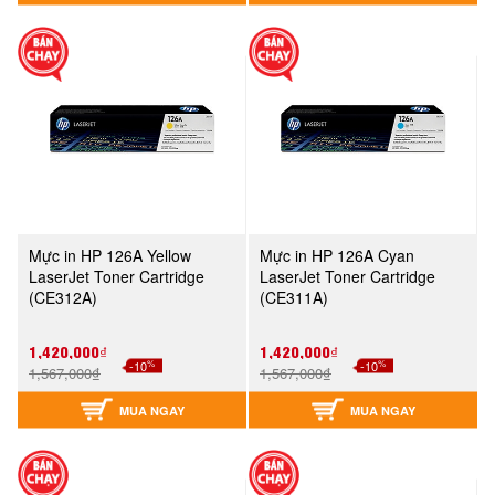
Mực in HP 126A Yellow
Mực in HP 126A Cyan
LaserJet Toner Cartridge
LaserJet Toner Cartridge
(CE312A)
(CE311A)
1,420,000₫
1,420,000₫
%
%
-10
-10
1,567,000₫
1,567,000₫
MUA NGAY
MUA NGAY