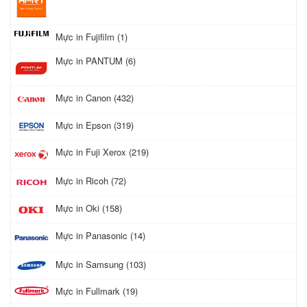
Mực in Fujifilm (1)
Mực in PANTUM (6)
Mực in Canon (432)
Mực in Epson (319)
Mực in Fuji Xerox (219)
Mực in Ricoh (72)
Mực in Oki (158)
Mực in Panasonic (14)
Mực in Samsung (103)
Mực in Fullmark (19)