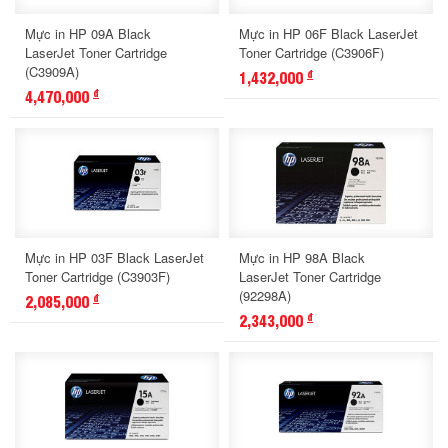
Mực in HP 09A Black
Mực in HP 06F Black LaserJet
LaserJet Toner Cartridge
Toner Cartridge (C3906F)
(C3909A)
1,432,000
đ
4,470,000
đ
Mực in HP 03F Black LaserJet
Mực in HP 98A Black
Toner Cartridge (C3903F)
LaserJet Toner Cartridge
(92298A)
2,085,000
đ
2,343,000
đ