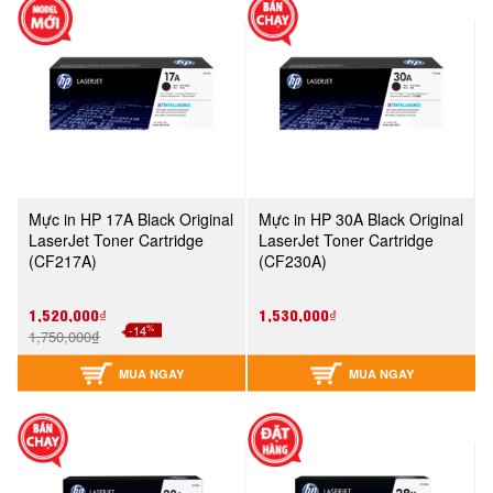
Mực in HP 17A Black Original
Mực in HP 30A Black Original
LaserJet Toner Cartridge
LaserJet Toner Cartridge
(CF217A)
(CF230A)
1,520,000₫
1,530,000₫
%
-14
1,750,000₫
MUA NGAY
MUA NGAY