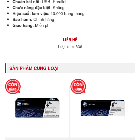
Chuẩn kết nối:
USB, Parallel
Chức năng đặc biệt:
Không
Hiệu suất làm việc:
10.000 trang tháng
Bảo hành:
Chính hãng
Giao hàng:
Miễn phí
LIÊN HỆ
Lượt xem: 836
SẢN PHẨM CÙNG LOẠI