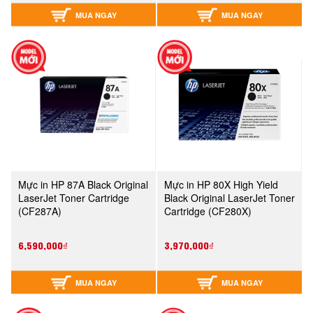
MUA NGAY
MUA NGAY
Mực in HP 87A Black Original
Mực in HP 80X High Yield
LaserJet Toner Cartridge
Black Original LaserJet Toner
(CF287A)
Cartridge (CF280X)
6,590,000₫
3,970,000₫
MUA NGAY
MUA NGAY