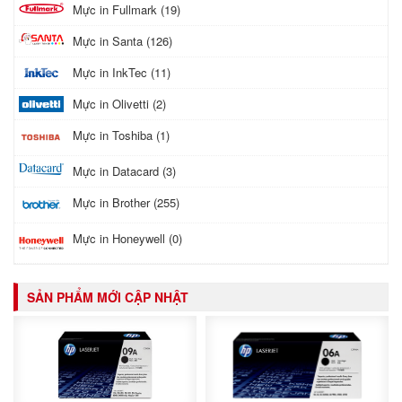
Mực in Fullmark (19)
Mực in Santa (126)
Mực in InkTec (11)
Mực in Olivetti (2)
Mực in Toshiba (1)
Mực in Datacard (3)
Mực in Brother (255)
Mực in Honeywell (0)
SẢN PHẨM MỚI CẬP NHẬT