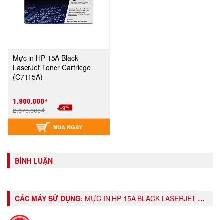
Mực in HP 15A Black
LaserJet Toner Cartridge
(C7115A)
1,900,000₫
%
-9
2,070,000₫
MUA NGAY
BÌNH LUẬN
CÁC MÁY SỬ DỤNG:
MỰC IN HP 15A BLACK LASERJET TONER CARTRIDGE (C7115A)