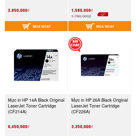
2,850,000₫
1,580,000₫
%
-12
1,780,000₫
MUA NGAY
MUA NGAY
Mực in HP 14A Black Original
Mực in HP 26A Black Original
LaserJet Toner Cartridge
LaserJet Toner Cartridge
(CF214A)
(CF226A)
6,450,000₫
3,350,000₫