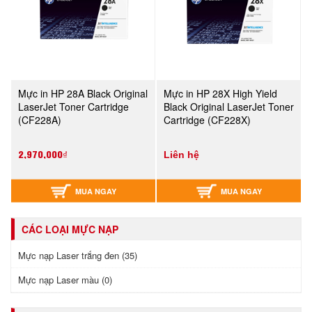
Mực in HP 28A Black Original
Mực in HP 28X High Yield
LaserJet Toner Cartridge
Black Original LaserJet Toner
(CF228A)
Cartridge (CF228X)
2,970,000₫
Liên hệ
MUA NGAY
MUA NGAY
CÁC LOẠI MỰC NẠP
Mực nạp Laser trắng đen (35)
Mực nạp Laser màu (0)