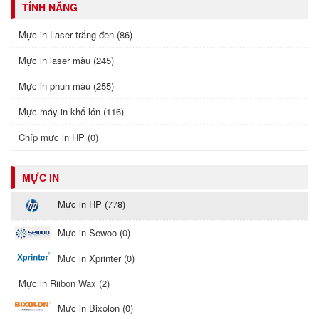
TÍNH NĂNG
Mực in Laser trắng đen (86)
Mực in laser màu (245)
Mực in phun màu (255)
Mực máy in khổ lớn (116)
Chíp mực in HP (0)
MỰC IN
Mực in HP (778)
Mực in Sewoo (0)
Mực in Xprinter (0)
Mực in Riibon Wax (2)
Mực in Bixolon (0)