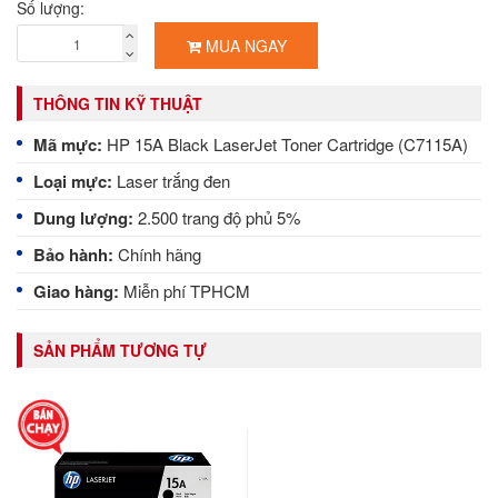
Số lượng:
MUA NGAY
THÔNG TIN KỸ THUẬT
Mã mực:
HP 15A Black LaserJet Toner Cartridge (C7115A)
Loại mực:
Laser trắng đen
Dung lượng:
2.500 trang độ phủ 5%
Bảo hành:
Chính hãng
Giao hàng:
Miễn phí TPHCM
SẢN PHẨM TƯƠNG TỰ