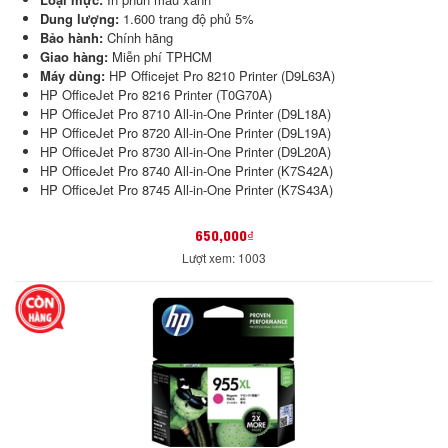
Dung lượng:
1.600 trang độ phủ 5%
Bảo hành:
Chính hãng
Giao hàng:
Miễn phí TPHCM
Máy dùng:
HP Officejet Pro 8210 Printer (D9L63A)
HP OfficeJet Pro 8216 Printer (T0G70A)
HP OfficeJet Pro 8710 All-in-One Printer (D9L18A)
HP OfficeJet Pro 8720 All-in-One Printer (D9L19A)
HP OfficeJet Pro 8730 All-in-One Printer (D9L20A)
HP OfficeJet Pro 8740 All-in-One Printer (K7S42A)
HP OfficeJet Pro 8745 All-in-One Printer (K7S43A)
650,000₫
Lượt xem: 1003