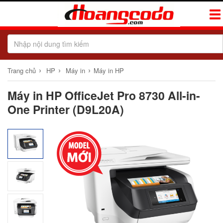
Tog
Navi
›
›
›
Trang chủ
HP
Máy in
Máy in HP
Máy in HP OfficeJet Pro 8730 All-in-
One Printer (D9L20A)