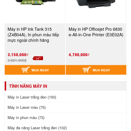
Máy in HP Ink Tank 315
Máy in HP Officejet Pro 6830
(Z4B04A), In phun màu tiếp
e-All-in-One Printer (E3E02A)
mực ngoài chính hãng
3,150,000₫
4,790,000₫
%
-14
3,621,000₫
MUA NGAY
MUA NGAY
TÍNH NĂNG MÁY IN
Máy in Laser trắng đen (150)
Máy in Laser màu (75)
Máy in phun màu (73)
Máy đa năng Laser trắng đen (102)