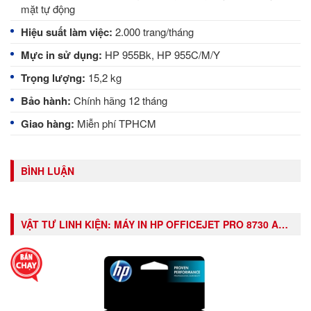
mặt tự động
Hiệu suất làm việc:
2.000 trang/tháng
Mực in sử dụng:
HP 955Bk, HP 955C/M/Y
Trọng lượng:
15,2 kg
Bảo hành:
Chính hãng 12 tháng
Giao hàng:
Miễn phí TPHCM
BÌNH LUẬN
VẬT TƯ LINH KIỆN:
MÁY IN HP OFFICEJET PRO 8730 ALL-IN-ONE PRINTER (D9L20A)