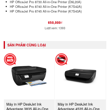
HP OfficeJet Pro 8730 All-in-One Printer (D9L20A)
HP OfficeJet Pro 8740 All-in-One Printer (K7S42A)
HP OfficeJet Pro 8745 All-in-One Printer (K7S43A)
650,000₫
Lượt xem: 1393
SẢN PHẨM CÙNG LOẠI
Máy in HP DeskJet Ink
Máy in HP DeskJet Ink
Advantage 3835 All-in-One
Advantage 4535 All-in-One