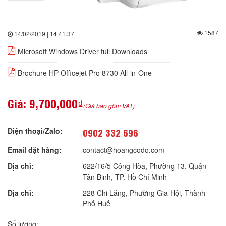
1587
14/02/2019 | 14:41:37
Microsoft Windows Driver full Downloads
Brochure HP Officejet Pro 8730 All-in-One
Giá:
9,700,000₫
(Giá bao gồm VAT)
Điện thoại/Zalo:
0902 332 696
Email đặt hàng:
contact@hoangcodo.com
Địa chỉ:
622/16/5 Cộng Hòa, Phường 13, Quận
Tân Binh, TP. Hồ Chí Minh
Địa chỉ:
228 Chi Lăng, Phường Gia Hội, Thành
Phố Huế
Số lượng: