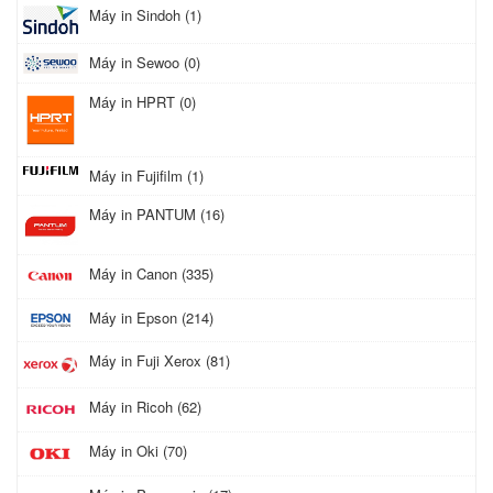
Máy in Sindoh (1)
Máy in Sewoo (0)
Máy in HPRT (0)
Máy in Fujifilm (1)
Máy in PANTUM (16)
Máy in Canon (335)
Máy in Epson (214)
Máy in Fuji Xerox (81)
Máy in Ricoh (62)
Máy in Oki (70)