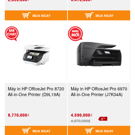
MUA NGAY
MUA NGAY
Máy in HP OfficeJet Pro 8720
Máy in HP OfficeJet Pro 6970
All-in-One Printer (D9L19A)
All-in-One Printer (J7K34A)
8,770,000₫
4,590,000₫
%
-8
4,970,000₫
MUA NGAY
MUA NGAY