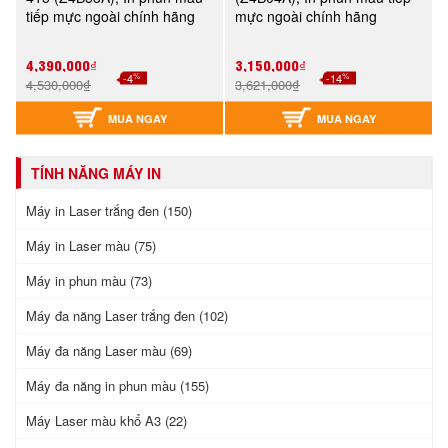
tiếp mực ngoài chính hãng
mực ngoài chính hãng
4,390,000₫
3,150,000₫
%
%
-4
-14
4,530,000₫
3,621,000₫
MUA NGAY
MUA NGAY
TÍNH NĂNG MÁY IN
Máy in Laser trắng đen (150)
Máy in Laser màu (75)
Máy in phun màu (73)
Máy đa năng Laser trắng đen (102)
Máy đa năng Laser màu (69)
Máy đa năng in phun màu (155)
Máy Laser màu khổ A3 (22)