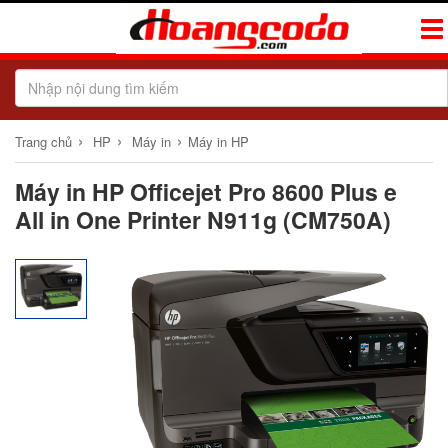
Tog
Navi
›
›
›
Trang chủ
HP
Máy in
Máy in HP
Máy in HP Officejet Pro 8600 Plus e
All in One Printer N911g (CM750A)