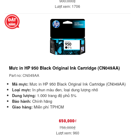
900,000₫
Lượt xem: 1706
Mưc in HP 950 Black Original Ink Cartridge (CN049AA)
Part no: CN049AA
Mã mực:
Mưc in HP 950 Black Original Ink Cartridge (CN049AA)
Loại mực:
In phun màu đen, loại dung lượng nhỏ
Dung lượng:
1.000 trang độ phủ 5%
Bảo hành:
Chính hãng
Giao hàng:
Miễn phí TPHCM
650,000₫
756,000₫
Lượt xem: 960