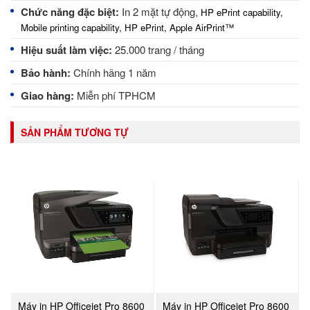
Chức năng đặc biệt:
In 2 mặt tự động,
HP ePrint capability,
Mobile printing capability, HP ePrint, Apple AirPrint™
Hiệu suất làm việc:
25.000 trang / tháng
Bảo hành:
Chính hãng 1 năm
Giao hàng:
Miễn phí TPHCM
SẢN PHẨM TƯƠNG TỰ
Máy in HP Officejet Pro 8600
Máy in HP Officejet Pro 8600