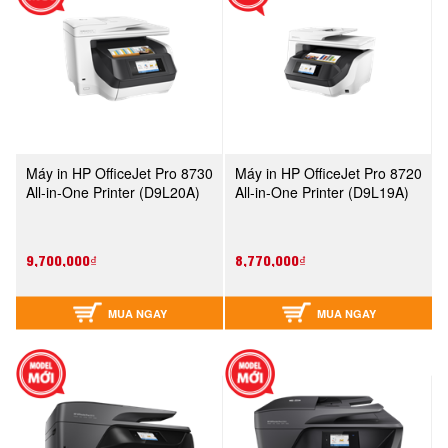
Máy in HP OfficeJet Pro 8730
Máy in HP OfficeJet Pro 8720
All-in-One Printer (D9L20A)
All-in-One Printer (D9L19A)
9,700,000₫
8,770,000₫
MUA NGAY
MUA NGAY