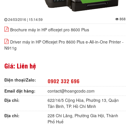
868
24/03/2016 | 15:14:59
Brochure máy in HP officejet pro 8600 Plus
Driver máy in HP Officejet Pro 8600 Plus e-All-in-One Printer -
N911g
Giá: Liên hệ
Điện thoại/Zalo:
0902 332 696
Email đặt hàng:
contact@hoangcodo.com
Địa chỉ:
622/16/5 Cộng Hòa, Phường 13, Quận
Tân Binh, TP. Hồ Chí Minh
Địa chỉ:
228 Chi Lăng, Phường Gia Hội, Thành
Phố Huế