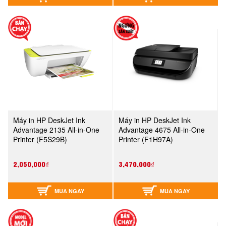
Máy in HP DeskJet Ink
Máy in HP DeskJet Ink
Advantage 2135 All-in-One
Advantage 4675 All-in-One
Printer (F5S29B)
Printer (F1H97A)
2,050,000₫
3,470,000₫
MUA NGAY
MUA NGAY