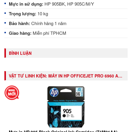
Mực in sử dụng:
HP 905BK, HP 905C/M/Y
Trọng lượng:
10 kg
Bảo hành:
Chính hãng 1 năm
Giao hàng:
Miễn phí TPHCM
BÌNH LUẬN
VẬT TƯ LINH KIỆN:
MÁY IN HP OFFICEJET PRO 6960 ALL-IN-ONE PRINTER (J7K33A)