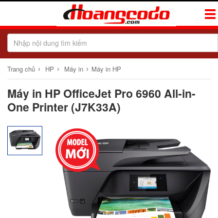
Tog
Navi
›
›
›
Trang chủ
HP
Máy in
Máy in HP
Máy in HP OfficeJet Pro 6960 All-in-
One Printer (J7K33A)