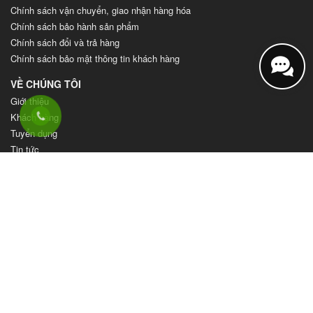
Chính sách vận chuyển, giao nhận hàng hóa
Chính sách bảo hành sản phẩm
Chính sách đổi và trả hàng
Chính sách bảo mật thông tin khách hàng
VỀ CHÚNG TÔI
Giới thiệu
Khách hàng
Tuyển dụng
Tin tức
Video
Liên hệ
Copyright © 2020 HoangCoDo. All rights reserved.
Design and Developed by:
Adsvietnam