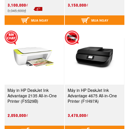
3,100,000₫
3,150,000₫
%
-8
3,345,600₫
MUA NGAY
MUA NGAY
Máy in HP DeskJet Ink
Máy in HP DeskJet Ink
Advantage 2135 All-in-One
Advantage 4675 All-in-One
Printer (F5S29B)
Printer (F1H97A)
2,050,000₫
3,470,000₫