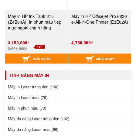
Máy in HP Ink Tank 315
Máy in HP Officejet Pro 6830
(Z4B04A), In phun màu tiếp
e-All-in-One Printer (E3E02A)
mực ngoài chính hãng
3,150,000₫
4,790,000₫
%
-14
3,621,000₫
MUA NGAY
MUA NGAY
TÍNH NĂNG MÁY IN
Máy in Laser trắng đen (150)
Máy in Laser màu (75)
Máy in phun màu (73)
Máy đa năng Laser trắng đen (102)
Máy đa năng Laser màu (69)