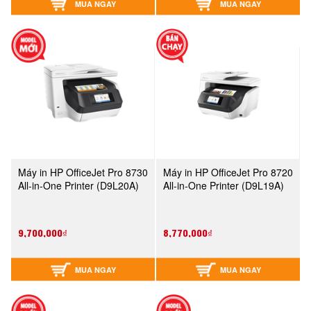
MUA NGAY
MUA NGAY
Máy in HP OfficeJet Pro 8730
Máy in HP OfficeJet Pro 8720
All-in-One Printer (D9L20A)
All-in-One Printer (D9L19A)
9,700,000₫
8,770,000₫
MUA NGAY
MUA NGAY