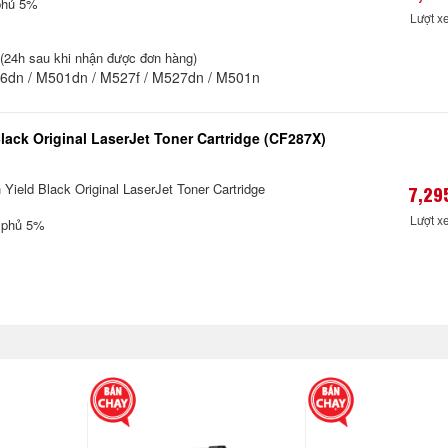
phủ 5%
Lượt x
24h sau khi nhận được đơn hàng)
6dn / M501dn / M527f / M527dn / M501n
lack Original LaserJet Toner Cartridge (CF287X)
Yield Black Original LaserJet Toner Cartridge
7,29
Lượt x
 phủ 5%