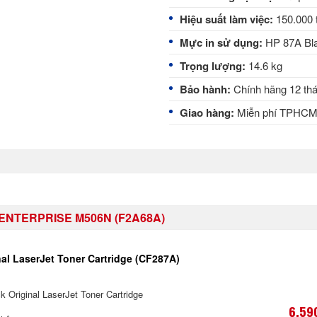
Hiệu suất làm việc:
150.000 
Mực in sử dụng:
HP 87A Blac
Trọng lượng:
14.6 kg
Bảo hành:
Chính hãng 12 th
Giao hàng:
Miễn phí TPHC
ENTERPRISE M506N (F2A68A)
al LaserJet Toner Cartridge (CF287A)
 Original LaserJet Toner Cartridge
6,59