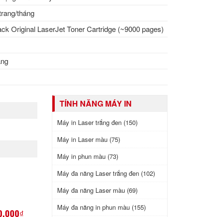
trang/tháng
k Original LaserJet Toner Cartridge (~9000 pages)
áng
M
TÍNH NĂNG MÁY IN
Máy in Laser trắng đen (150)
Máy in Laser màu (75)
Máy in phun màu (73)
Máy đa năng Laser trắng đen (102)
Máy đa năng Laser màu (69)
Máy đa năng in phun màu (155)
0,000₫