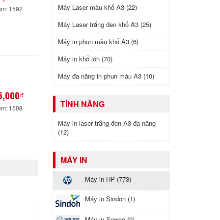
Máy Laser màu khổ A3 (22)
em: 1592
Máy Laser trắng đen khổ A3 (25)
Máy in phun màu khổ A3 (6)
Máy in khổ lớn (70)
Máy đa năng in phun màu A3 (10)
5,000₫
TÍNH NĂNG
em: 1508
Máy in laser trắng đen A3 đa năng
(12)
MÁY IN
Máy in HP (773)
Máy in Sindoh (1)
Máy in Sewoo (0)