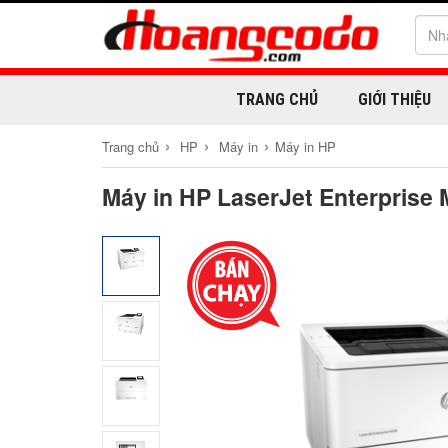
TRANG CHỦ
GIỚI THIỆU
›
›
›
Trang chủ
HP
Máy in
Máy in HP
Máy in HP LaserJet Enterprise