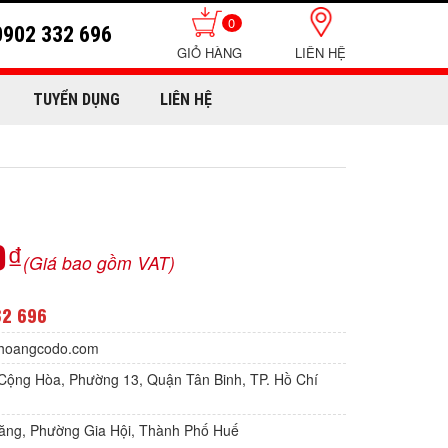
0
0902 332 696
LIÊN HỆ
TUYỂN DỤNG
LIÊN HỆ
0₫
(Giá bao gồm VAT)
32 696
hoangcodo.com
Cộng Hòa, Phường 13, Quận Tân Binh, TP. Hồ Chí
Lăng, Phường Gia Hội, Thành Phố Huế