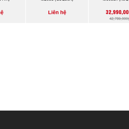
32,990,00
hệ
Liên hệ
42,789,000