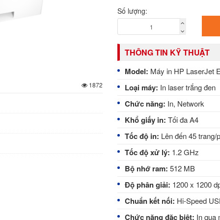
Số lượng:
THÔNG TIN KỸ THUẬT
Model:
Máy in HP LaserJet E
1872
Loại máy:
In laser trắng đen
Chức năng:
In, Network
Khổ giấy in:
Tối đa A4
Tốc độ in:
Lên đến 45 trang/
Tốc độ xử lý:
1.2 GHz
Bộ nhớ ram:
512 MB
Độ phân giải:
1200 x 1200 dp
Chuẩn kết nối:
Hi-Speed ​​US
Chức năng đặc biệt:
In qua 