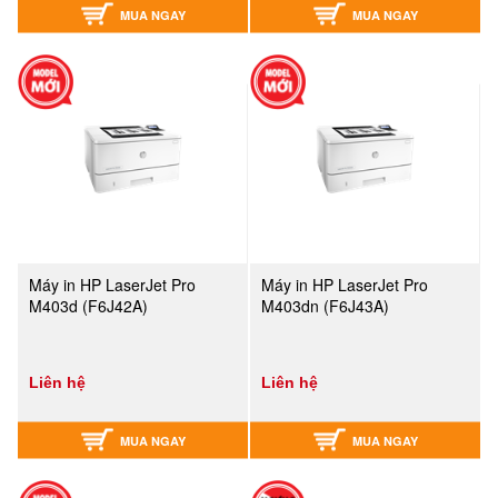
MUA NGAY
MUA NGAY
Máy in HP LaserJet Pro
Máy in HP LaserJet Pro
M403d (F6J42A)
M403dn (F6J43A)
Liên hệ
Liên hệ
MUA NGAY
MUA NGAY