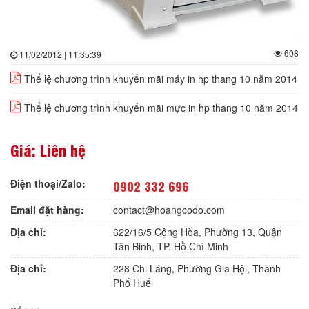
608
11/02/2012 | 11:35:39
Thể lệ chương trình khuyến mãi máy in hp thang 10 năm 2014
Thể lệ chương trình khuyến mãi mực in hp thang 10 năm 2014
Giá: Liên hệ
Điện thoại/Zalo:
0902 332 696
Email đặt hàng:
contact@hoangcodo.com
Địa chỉ:
622/16/5 Cộng Hòa, Phường 13, Quận
Tân Binh, TP. Hồ Chí Minh
Địa chỉ:
228 Chi Lăng, Phường Gia Hội, Thành
Phố Huế