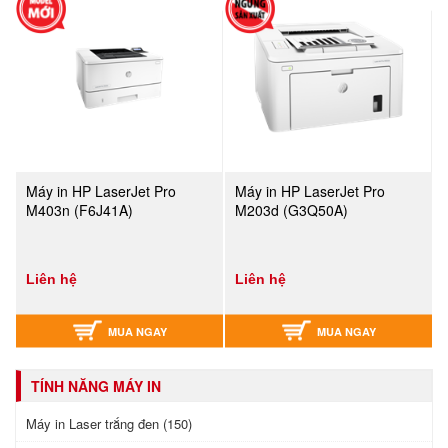
Máy in HP LaserJet Pro
Máy in HP LaserJet Pro
M403n (F6J41A)
M203d (G3Q50A)
Liên hệ
Liên hệ
MUA NGAY
MUA NGAY
TÍNH NĂNG MÁY IN
Máy in Laser trắng đen (150)