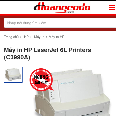
Tog
Navi
›
›
›
Trang chủ
HP
Máy in
Máy in HP
Máy in HP LaserJet 6L Printers
(C3990A)