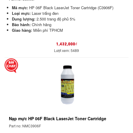
Mã mực:
HP 06F Black LaserJet Toner Cartridge (C3906F)
Loại mực:
Laser trắng đen
Dung lượng:
2.500 trang độ phủ 5%
Bảo hành:
Chính hãng
Giao hàng:
Miễn phí TPHCM
1,432,000₫
Lượt xem: 5489
Nạp mực HP 06F Black LaserJet Toner Cartridge
Part no: NMC3906F