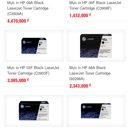
Mực in HP 09A Black
Mực in HP 06F Black LaserJet
LaserJet Toner Cartridge
Toner Cartridge (C3906F)
(C3909A)
1,432,000
đ
4,470,000
đ
Mực in HP 03F Black LaserJet
Mực in HP 98A Black
Toner Cartridge (C3903F)
LaserJet Toner Cartridge
(92298A)
2,085,000
đ
2,343,000
đ