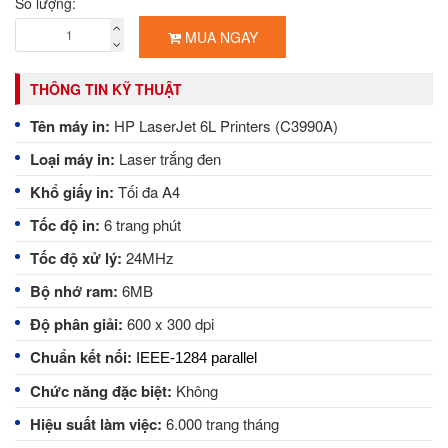
Số lượng:
MUA NGAY
THÔNG TIN KỸ THUẬT
Tên máy in:
HP LaserJet 6L Printers (C3990A)
Loại máy in:
Laser trắng đen
Khổ giấy in:
Tối đa A4
Tốc độ in:
6 trang phút
Tốc độ xử lý:
24MHz
Bộ nhớ ram:
6MB
Độ phân giải:
600 x 300 dpi
Chuẩn kết nối:
IEEE-1284 parallel
Chức năng đặc biệt:
Không
Hiệu suất làm việc:
6.000 trang tháng