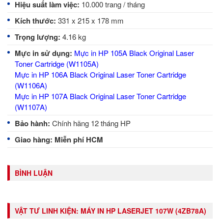
Hiệu suất làm việc:
10.000 trang / tháng
Kích thước:
331 x 215 x 178 mm
Trọng lượng:
4.16 kg
Mực in sử dụng:
Mực in HP 105A Black Original Laser
Toner Cartridge (W1105A)
Mực in HP 106A Black Original Laser Toner Cartridge
(W1106A)
Mực in HP 107A Black Original Laser Toner Cartridge
(W1107A)
Bảo hành:
Chính hãng 12 tháng HP
Giao hàng: Miễn phí HCM
BÌNH LUẬN
VẬT TƯ LINH KIỆN:
MÁY IN HP LASERJET 107W (4ZB78A)