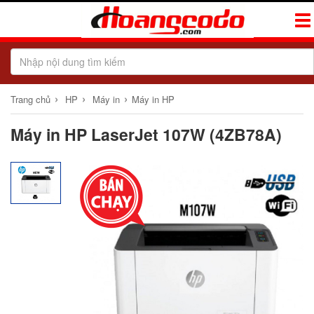
Tog
Navi
›
›
›
Trang chủ
HP
Máy in
Máy in HP
Máy in HP LaserJet 107W (4ZB78A)