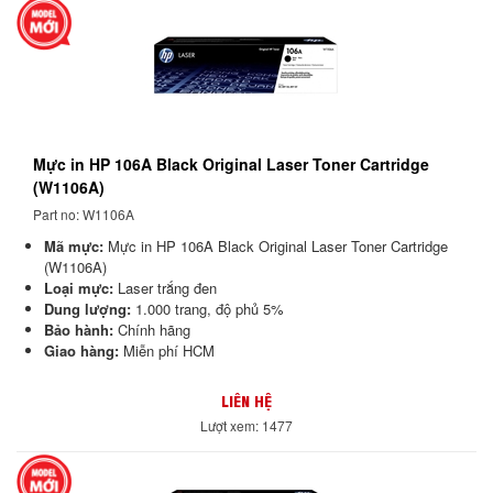
Mực in HP 106A Black Original Laser Toner Cartridge
(W1106A)
Part no: W1106A
Mã mực:
Mực in HP 106A Black Original Laser Toner Cartridge
(W1106A)
Loại mực:
Laser trắng đen
Dung lượng:
1.000 trang, độ phủ 5%
Bảo hành:
Chính hãng
Giao hàng:
Miễn phí HCM
LIÊN HỆ
Lượt xem: 1477