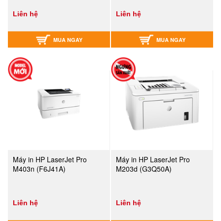
Liên hệ
Liên hệ
MUA NGAY
MUA NGAY
Máy in HP LaserJet Pro
Máy in HP LaserJet Pro
M403n (F6J41A)
M203d (G3Q50A)
Liên hệ
Liên hệ