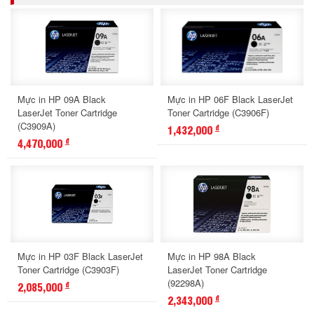
Mực in HP 09A Black
Mực in HP 06F Black LaserJet
LaserJet Toner Cartridge
Toner Cartridge (C3906F)
(C3909A)
1,432,000
đ
4,470,000
đ
Mực in HP 03F Black LaserJet
Mực in HP 98A Black
Toner Cartridge (C3903F)
LaserJet Toner Cartridge
(92298A)
2,085,000
đ
2,343,000
đ