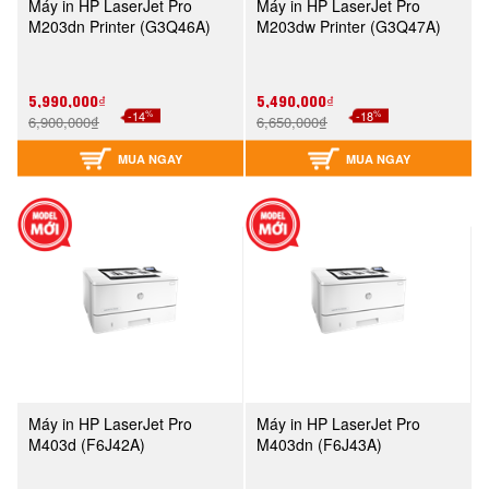
Máy in HP LaserJet Pro
Máy in HP LaserJet Pro
M203dn Printer (G3Q46A)
M203dw Printer (G3Q47A)
5,990,000₫
5,490,000₫
%
%
-14
-18
6,900,000₫
6,650,000₫
MUA NGAY
MUA NGAY
Máy in HP LaserJet Pro
Máy in HP LaserJet Pro
M403d (F6J42A)
M403dn (F6J43A)