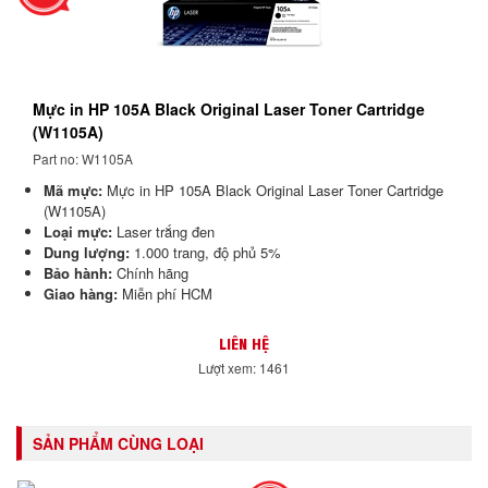
Mực in HP 105A Black Original Laser Toner Cartridge
(W1105A)
Part no: W1105A
Mã mực:
Mực in HP 105A Black Original Laser Toner Cartridge
(W1105A)
Loại mực:
Laser trắng đen
Dung lượng:
1.000 trang, độ phủ 5%
Bảo hành:
Chính hãng
Giao hàng:
Miễn phí HCM
LIÊN HỆ
Lượt xem: 1461
SẢN PHẨM CÙNG LOẠI