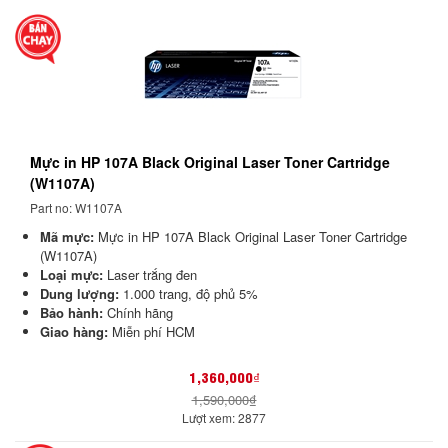
Mực in HP 107A Black Original Laser Toner Cartridge
(W1107A)
Part no: W1107A
Mã mực:
Mực in HP 107A Black Original Laser Toner Cartridge
(W1107A)
Loại mực:
Laser trắng đen
Dung lượng:
1.000 trang, độ phủ 5%
Bảo hành:
Chính hãng
Giao hàng:
Miễn phí HCM
1,360,000₫
1,590,000₫
Lượt xem: 2877