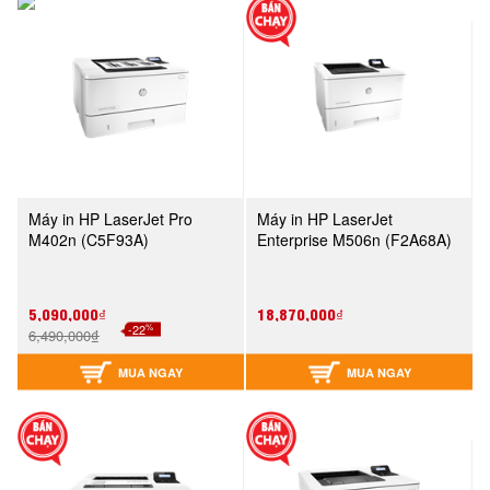
Máy in HP LaserJet Pro
Máy in HP LaserJet
M402n (C5F93A)
Enterprise M506n (F2A68A)
5,090,000₫
18,870,000₫
%
-22
6,490,000₫
MUA NGAY
MUA NGAY