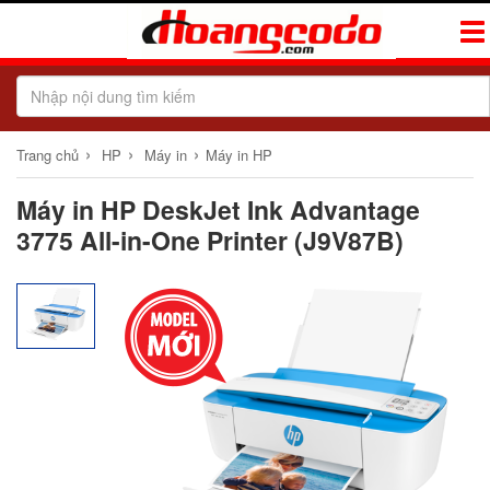
Tog
Navi
›
›
›
Trang chủ
HP
Máy in
Máy in HP
Máy in HP DeskJet Ink Advantage
3775 All-in-One Printer (J9V87B)