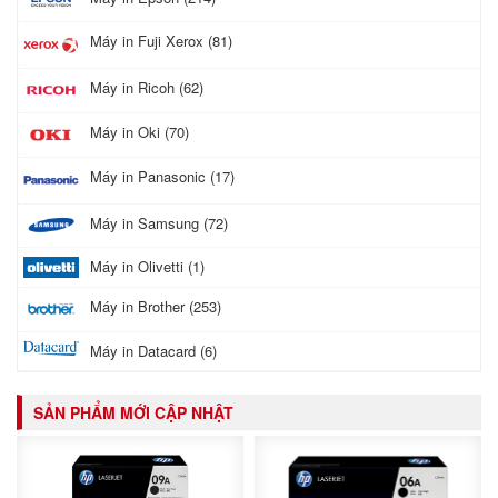
Máy in Fuji Xerox (81)
Máy in Ricoh (62)
Máy in Oki (70)
Máy in Panasonic (17)
Máy in Samsung (72)
Máy in Olivetti (1)
Máy in Brother (253)
Máy in Datacard (6)
SẢN PHẨM MỚI CẬP NHẬT