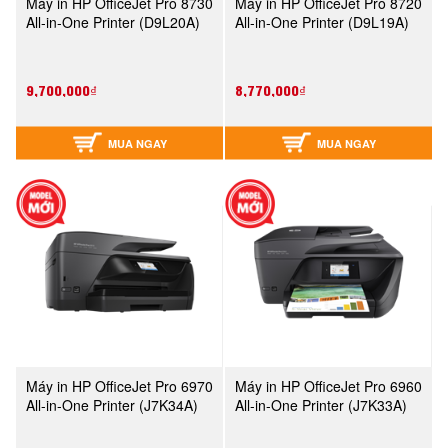
Máy in HP OfficeJet Pro 8730
Máy in HP OfficeJet Pro 8720
All-in-One Printer (D9L20A)
All-in-One Printer (D9L19A)
9,700,000₫
8,770,000₫
MUA NGAY
MUA NGAY
Máy in HP OfficeJet Pro 6970
Máy in HP OfficeJet Pro 6960
All-in-One Printer (J7K34A)
All-in-One Printer (J7K33A)