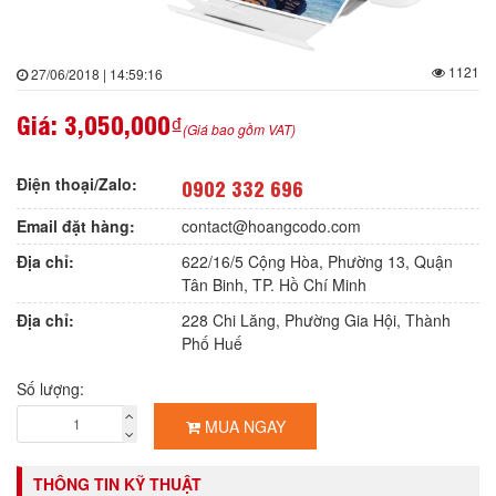
1121
27/06/2018 | 14:59:16
Giá:
3,050,000₫
(Giá bao gồm VAT)
Điện thoại/Zalo:
0902 332 696
Email đặt hàng:
contact@hoangcodo.com
Địa chỉ:
622/16/5 Cộng Hòa, Phường 13, Quận
Tân Binh, TP. Hồ Chí Minh
Địa chỉ:
228 Chi Lăng, Phường Gia Hội, Thành
Phố Huế
Số lượng:
MUA NGAY
THÔNG TIN KỸ THUẬT