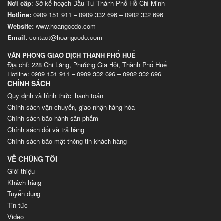
Nơi cấp
: Sở kế hoạch Đầu Tư Thành Phố Hồ Chí Minh
Hotline:
0909 151 911
–
0909 332 696
–
0902 332 696
Website
:
www.hoangcodo.com
Email:
contact@hoangcodo.com
VĂN PHÒNG GIAO DỊCH THÀNH PHỐ HUẾ
Địa chỉ: 228 Chi Lăng, Phường Gia Hội, Thành Phố Huế
Hotline: 0909 151 911 – 0909 332 696 – 0902 332 696
CHÍNH SÁCH
Quy định và hình thức thanh toán
Chính sách vận chuyển, giao nhận hàng hóa
Chính sách bảo hành sản phẩm
Chính sách đổi và trả hàng
Chính sách bảo mật thông tin khách hàng
VỀ CHÚNG TÔI
Giới thiệu
Khách hàng
Tuyển dụng
Tin tức
Video