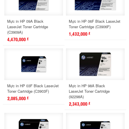
Mực in HP 09A Black
Mực in HP 06F Black LaserJet
LaserJet Toner Cartridge
Toner Cartridge (C3906F)
(C3909A)
1,432,000
đ
4,470,000
đ
Mực in HP 03F Black LaserJet
Mực in HP 98A Black
Toner Cartridge (C3903F)
LaserJet Toner Cartridge
(92298A)
2,085,000
đ
2,343,000
đ