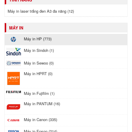
Máy in laser trắng đen A3 đa năng (12)
MÁY IN
Máy in HP (773)
Máy in Sindoh (1)
Máy in Sewoo (0)
Máy in HPRT (0)
Máy in Fujifilm (1)
Máy in PANTUM (16)
Máy in Canon (335)
Máy in Epson (214)