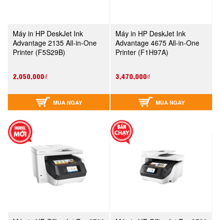
Máy in HP DeskJet Ink
Máy in HP DeskJet Ink
Advantage 2135 All-in-One
Advantage 4675 All-in-One
Printer (F5S29B)
Printer (F1H97A)
2,050,000₫
3,470,000₫
MUA NGAY
MUA NGAY