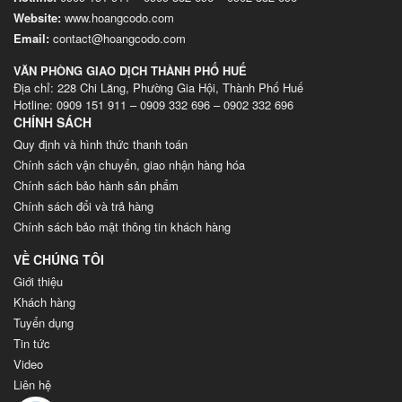
Website
:
www.hoangcodo.com
Email:
contact@hoangcodo.com
VĂN PHÒNG GIAO DỊCH THÀNH PHỐ HUẾ
Địa chỉ: 228 Chi Lăng, Phường Gia Hội, Thành Phố Huế
Hotline: 0909 151 911 – 0909 332 696 – 0902 332 696
CHÍNH SÁCH
Quy định và hình thức thanh toán
Chính sách vận chuyển, giao nhận hàng hóa
Chính sách bảo hành sản phẩm
Chính sách đổi và trả hàng
Chính sách bảo mật thông tin khách hàng
VỀ CHÚNG TÔI
Giới thiệu
Khách hàng
Tuyển dụng
Tin tức
Video
Liên hệ