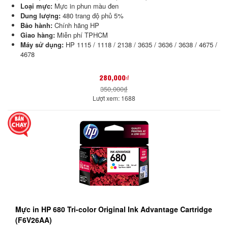
Loại mực:
Mực in phun màu đen
Dung lượng:
480 trang độ phủ 5%
Bảo hành:
Chính hãng HP
Giao hàng:
Miễn phí TPHCM
Máy sử dụng:
HP 1115 / 1118 / 2138 / 3635 / 3636 / 3638 / 4675 /
4678
280,000₫
350,000₫
Lượt xem: 1688
Mực in HP 680 Tri-color Original Ink Advantage Cartridge
(F6V26AA)