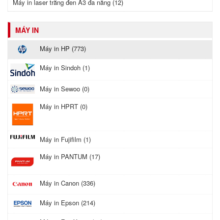
Máy in laser trắng đen A3 đa năng (12)
MÁY IN
Máy in HP (773)
Máy in Sindoh (1)
Máy in Sewoo (0)
Máy in HPRT (0)
Máy in Fujifilm (1)
Máy in PANTUM (17)
Máy in Canon (336)
Máy in Epson (214)