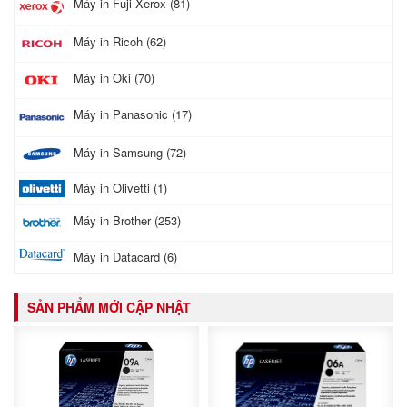
Máy in Fuji Xerox (81)
Máy in Ricoh (62)
Máy in Oki (70)
Máy in Panasonic (17)
Máy in Samsung (72)
Máy in Olivetti (1)
Máy in Brother (253)
Máy in Datacard (6)
SẢN PHẨM MỚI CẬP NHẬT