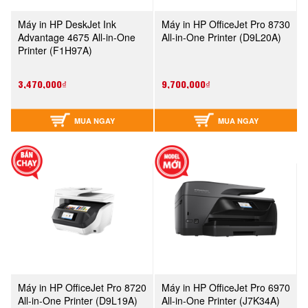
Máy in HP DeskJet Ink
Máy in HP OfficeJet Pro 8730
Advantage 4675 All-in-One
All-in-One Printer (D9L20A)
Printer (F1H97A)
3,470,000₫
9,700,000₫
MUA NGAY
MUA NGAY
Máy in HP OfficeJet Pro 8720
Máy in HP OfficeJet Pro 6970
All-in-One Printer (D9L19A)
All-in-One Printer (J7K34A)