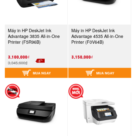
Máy in HP DeskJet Ink
Máy in HP DeskJet Ink
Advantage 3835 All-in-One
Advantage 4535 All-in-One
Printer (F5R96B)
Printer (F0V64B)
3,100,000₫
3,150,000₫
%
-8
3,345,600₫
MUA NGAY
MUA NGAY