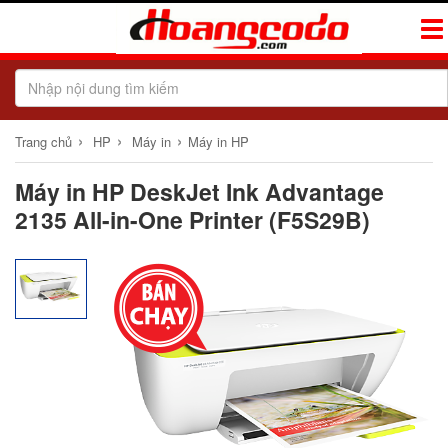
Tog
Navi
›
›
›
Trang chủ
HP
Máy in
Máy in HP
Máy in HP DeskJet Ink Advantage
2135 All-in-One Printer (F5S29B)