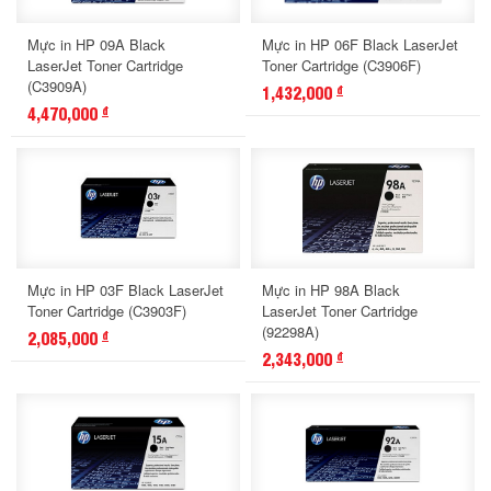
Mực in HP 09A Black
Mực in HP 06F Black LaserJet
LaserJet Toner Cartridge
Toner Cartridge (C3906F)
(C3909A)
1,432,000
đ
4,470,000
đ
Mực in HP 03F Black LaserJet
Mực in HP 98A Black
Toner Cartridge (C3903F)
LaserJet Toner Cartridge
(92298A)
2,085,000
đ
2,343,000
đ