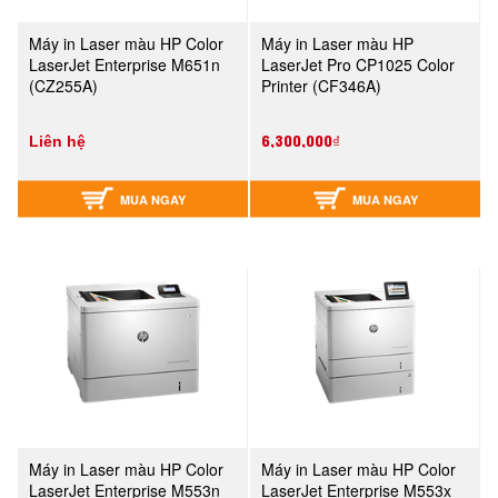
Máy in Laser màu HP Color
Máy in Laser màu HP
LaserJet Enterprise M651n
LaserJet Pro CP1025 Color
(CZ255A)
Printer (CF346A)
6,300,000₫
Liên hệ
MUA NGAY
MUA NGAY
Máy in Laser màu HP Color
Máy in Laser màu HP Color
LaserJet Enterprise M553n
LaserJet Enterprise M553x