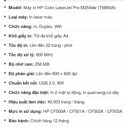
Model:
Máy in HP Color LaserJet Pro M254dw (T6B60A)
Loại máy:
In laser màu
Chức năng:
In, Duplex, Wifi
Khổ giấy in:
Tối đa khổ giấy A4
Tốc độ in:
Lên đến 22 trang / phút
Tốc độ xử lý:
800 MHz
Bộ nhớ ram:
256 MB
Độ phân giải:
Lên đến 600 x 600 dpi
Chuẩn kết nối:
USB 2.0, Wifi
Chức năng đặc biệt:
In 2 mặt tự động, in quamangj có dây
Hiệu suất làm việc:
40.000 trang / tháng
Mực in sử dụng:
HP CF500A / CF501A / CF502A / CF503A
Bảo hành:
Chính hãng 12 tháng