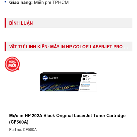
Giao hàng:
Miễn phí TPHCM
BÌNH LUẬN
VẬT TƯ LINH KIỆN:
MÁY IN HP COLOR LASERJET PRO M254DW (T6B60A)
Mực in HP 202A Black Original LaserJet Toner Cartridge
(CF500A)
Part no: CF500A