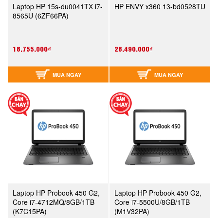
Laptop HP 15s-du0041TX i7-
HP ENVY x360 13-bd0528TU
8565U (6ZF66PA)
18,755,000₫
28,490,000₫
MUA NGAY
MUA NGAY
Laptop HP Probook 450 G2,
Laptop HP Probook 450 G2,
Core i7-4712MQ/8GB/1TB
Core i7-5500U/8GB/1TB
(K7C15PA)
(M1V32PA)