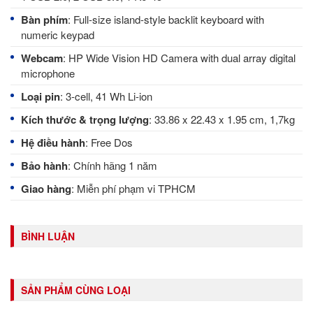
Bàn phím
: Full-size island-style backlit keyboard with
numeric keypad
Webcam
: HP Wide Vision HD Camera with dual array digital
microphone
Loại pin
: 3-cell, 41 Wh Li-ion
Kích thước & trọng lượng
: 33.86 x 22.43 x 1.95 cm, 1,7kg
Hệ điều hành
: Free Dos
Bảo hành
: Chính hãng 1 năm
Giao hàng
: Miễn phí phạm vi TPHCM
BÌNH LUẬN
SẢN PHẨM CÙNG LOẠI