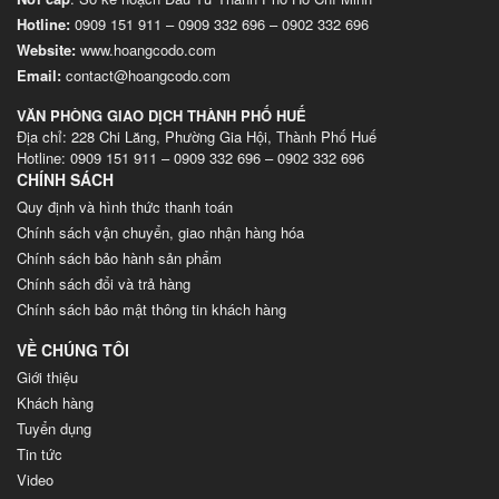
Hotline:
0909 151 911
–
0909 332 696
–
0902 332 696
Website
:
www.hoangcodo.com
Email:
contact@hoangcodo.com
VĂN PHÒNG GIAO DỊCH THÀNH PHỐ HUẾ
Địa chỉ: 228 Chi Lăng, Phường Gia Hội, Thành Phố Huế
Hotline: 0909 151 911 – 0909 332 696 – 0902 332 696
CHÍNH SÁCH
Quy định và hình thức thanh toán
Chính sách vận chuyển, giao nhận hàng hóa
Chính sách bảo hành sản phẩm
Chính sách đổi và trả hàng
Chính sách bảo mật thông tin khách hàng
VỀ CHÚNG TÔI
Giới thiệu
Khách hàng
Tuyển dụng
Tin tức
Video