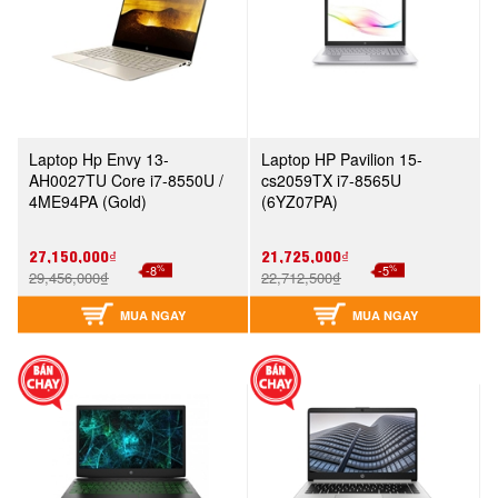
Laptop Hp Envy 13-
Laptop HP Pavilion 15-
AH0027TU Core i7-8550U /
cs2059TX i7-8565U
4ME94PA (Gold)
(6YZ07PA)
27,150,000₫
21,725,000₫
%
%
-8
-5
29,456,000₫
22,712,500₫
MUA NGAY
MUA NGAY