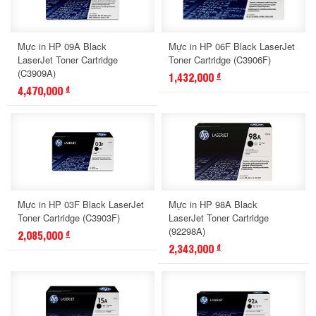
Mực in HP 09A Black
Mực in HP 06F Black LaserJet
LaserJet Toner Cartridge
Toner Cartridge (C3906F)
(C3909A)
1,432,000
đ
4,470,000
đ
Mực in HP 03F Black LaserJet
Mực in HP 98A Black
Toner Cartridge (C3903F)
LaserJet Toner Cartridge
(92298A)
2,085,000
đ
2,343,000
đ