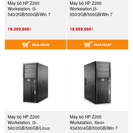
Máy bộ HP Z200
Máy bộ HP Z200
Workstation, i3-
Workstation,i3-
540/2GB/500GB/Win 7
550/2GB/500GB/Win 7
(VA206AV)
(VA206AV)
18,360,000₫
18,660,000₫
MUA NGAY
MUA NGAY
Máy bộ HP Z200
Máy bộ HP Z200
Workstation, i3-
Workstation, Xeon
560/2GB/500GB/Linux
X3430/4GB/500GB/Win 7