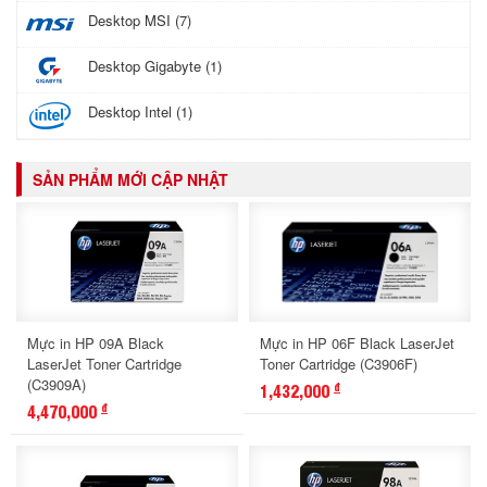
Desktop MSI (7)
Desktop Gigabyte (1)
Desktop Intel (1)
SẢN PHẨM MỚI CẬP NHẬT
Mực in HP 09A Black
Mực in HP 06F Black LaserJet
LaserJet Toner Cartridge
Toner Cartridge (C3906F)
(C3909A)
1,432,000
đ
4,470,000
đ