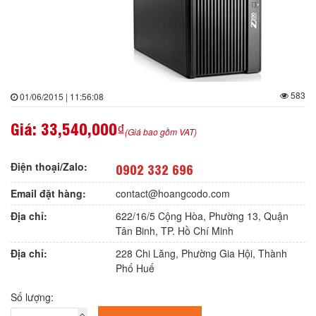
583
01/06/2015 | 11:56:08
Giá:
33,540,000₫
(Giá bao gồm VAT)
Điện thoại/Zalo:
0902 332 696
Email đặt hàng:
contact@hoangcodo.com
Địa chỉ:
622/16/5 Cộng Hòa, Phường 13, Quận
Tân Binh, TP. Hồ Chí Minh
Địa chỉ:
228 Chi Lăng, Phường Gia Hội, Thành
Phố Huế
Số lượng: