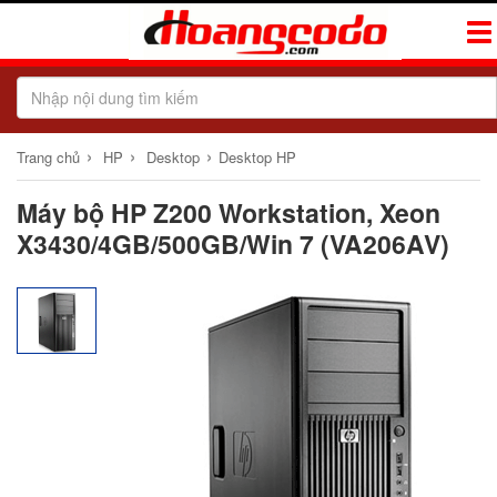
Tog
Navi
›
›
›
Trang chủ
HP
Desktop
Desktop HP
Máy bộ HP Z200 Workstation, Xeon
X3430/4GB/500GB/Win 7 (VA206AV)