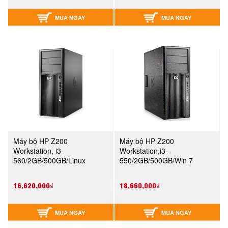
MUA NGAY
MUA NGAY
Máy bộ HP Z200
Máy bộ HP Z200
Workstation, i3-
Workstation,i3-
560/2GB/500GB/Linux
550/2GB/500GB/Win 7
(VA206AV)
(VA206AV)
16,620,000₫
18,660,000₫
MUA NGAY
MUA NGAY