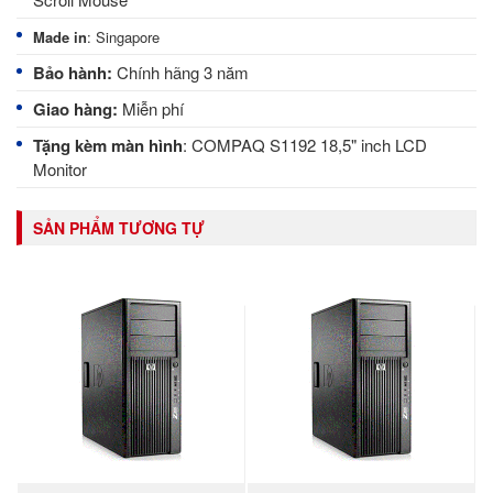
Made in
: Singapore
Bảo hành:
Chính hãng 3 năm
Giao hàng:
Miễn phí
Tặng kèm màn hình
:
COMPAQ S1192 18,5" inch LCD
Monitor
SẢN PHẨM TƯƠNG TỰ