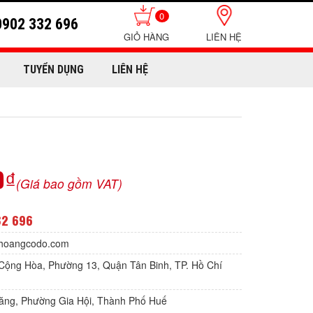
0
0902 332 696
LIÊN HỆ
TUYỂN DỤNG
LIÊN HỆ
0₫
(Giá bao gồm VAT)
32 696
hoangcodo.com
Cộng Hòa, Phường 13, Quận Tân Binh, TP. Hồ Chí
Lăng, Phường Gia Hội, Thành Phố Huế