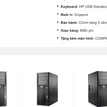
Keyboard:
HP USB Standard
Made in
: Singapore
Bảo hành:
Chính hãng 3 nă
Giao hàng:
Miễn phí
Tặng kèm màn hình
:
COMPAQ