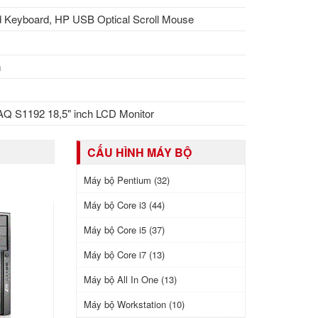
 Keyboard, HP USB Optical Scroll Mouse
m
 S1192 18,5" inch LCD Monitor
CẤU HÌNH MÁY BỘ
Máy bộ Pentium (32)
Máy bộ Core i3 (44)
Máy bộ Core i5 (37)
Máy bộ Core i7 (13)
Máy bộ All In One (13)
Máy bộ Workstation (10)