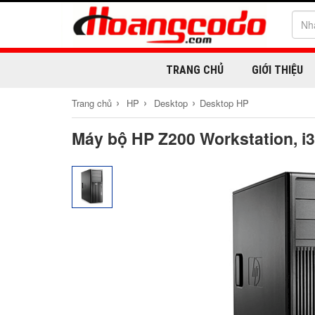
TRANG CHỦ
GIỚI THIỆU
›
›
›
Trang chủ
HP
Desktop
Desktop HP
Máy bộ HP Z200 Workstation, 