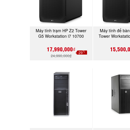
Máy tính trạm HP Z2 Tower
Máy tính để bà
MUA NGAY
MUA 
G5 Workstation i7 10700
Tower Workstatio
10500/8GB
SSD/Linux/
17,990,000₫
15,500,
%
-29
24,990,000₫