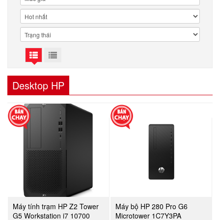
Desktop HP
Máy tính trạm HP Z2 Tower
Máy bộ HP 280 Pro G6
G5 Workstation i7 10700
Microtower 1C7Y3PA